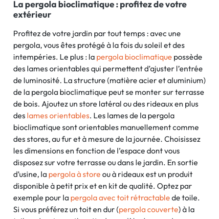
La pergola bioclimatique : profitez de votre
extérieur
Profitez de votre jardin par tout temps : avec une
pergola, vous êtes protégé à la fois du soleil et des
intempéries. Le plus : la
pergola bioclimatique
possède
des lames orientables qui permettent d’ajuster l’entrée
de luminosité. La structure (matière acier et aluminium)
de la pergola bioclimatique peut se monter sur terrasse
de bois. Ajoutez un store latéral ou des rideaux en plus
des
lames orientables
. Les lames de la pergola
bioclimatique sont orientables manuellement comme
des stores, au fur et à mesure de la journée. Choisissez
les dimensions en fonction de l’espace dont vous
disposez sur votre terrasse ou dans le jardin. En sortie
d’usine, la
pergola à store
ou à rideaux est un produit
disponible à petit prix et en kit de qualité. Optez par
exemple pour la
pergola avec toit rétractable
de toile.
Si vous préférez un toit en dur (
pergola couverte
) à la