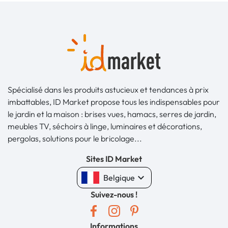
Spécialisé dans les produits astucieux et tendances à prix
imbattables, ID Market propose tous les indispensables pour
le jardin et la maison : brises vues, hamacs, serres de jardin,
meubles TV, séchoirs à linge, luminaires et décorations,
pergolas, solutions pour le bricolage...
Sites ID Market
keyboard_arrow_down
Belgique
Suivez-nous !
Informations