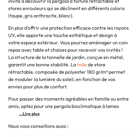
invite à découvrir la pergola à toiture rétractable et
stores enrouleurs qui se déclinent en différents coloris
(taupe, gris anthracite, blanc).
En plus d’offrir une protection efficace contre les rayons
UV, elle apporte une touche esthétique et design à
votre espace extérieur. Vous pourrez aménager un coin
repas avec table et chaises pour recevoir vos invités !
La structure de la tonnelle de jardin, conçue en métal,
garantit une bonne stabilité. La
toile
de store
rétractable, composée de polyester 180 gr/m² permet
de moduler la lumière du soleil, en fonction de vos
envies pour plus de confort.
Pour passer des moments agréables en famille ou entre
amis, optez pour une pergola bioclimatique à lames
...Lire plus
Nous vous conseillons aussi :