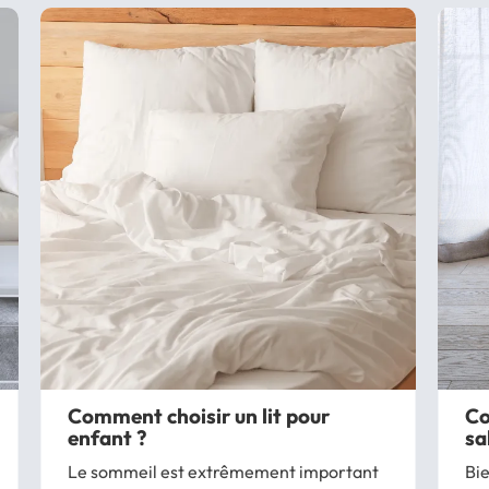
Comment choisir un lit pour
Co
enfant ?
sa
Le sommeil est extrêmement important
Bie