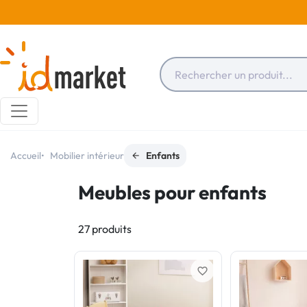
Accueil
Mobilier intérieur
Enfants
Meubles pour enfants
27 produits
favorite_border