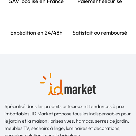
SAV localisé en France
Paiement sécurisé
Expédition en 24/48h
Satisfait ou remboursé
Spécialisé dans les produits astucieux et tendances à prix
imbattables, ID Market propose tous les indispensables pour
le jardin et la maison : brises vues, hamacs, serres de jardin,
meubles TV, séchoirs à linge, luminaires et décorations,
pergolas, solutions pour le bricolage...