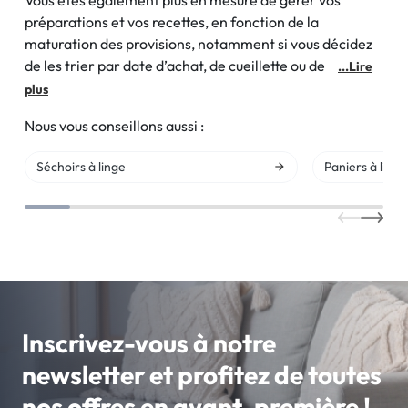
Vous êtes également plus en mesure de gérer vos
préparations et vos recettes, en fonction de la
maturation des provisions, notamment si vous décidez
de les trier par date d’achat, de cueillette ou de
...Lire
plus
Nous vous conseillons aussi :
Séchoirs à linge
Paniers à linge
Inscrivez-vous à notre
newsletter et profitez de toutes
nos offres en avant-première !