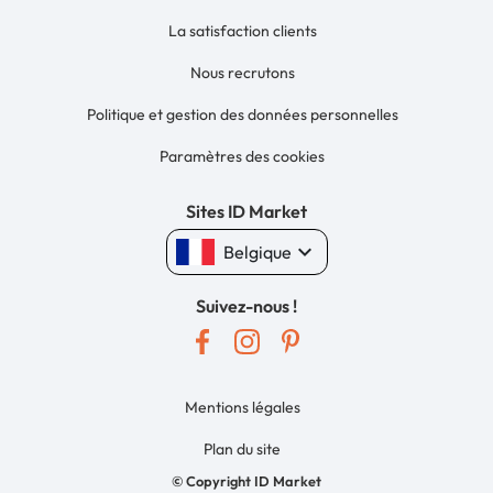
La satisfaction clients
Nous recrutons
Politique et gestion des données personnelles
Paramètres des cookies
Sites ID Market
keyboard_arrow_down
Belgique
Suivez-nous !
Mentions légales
Plan du site
© Copyright ID Market