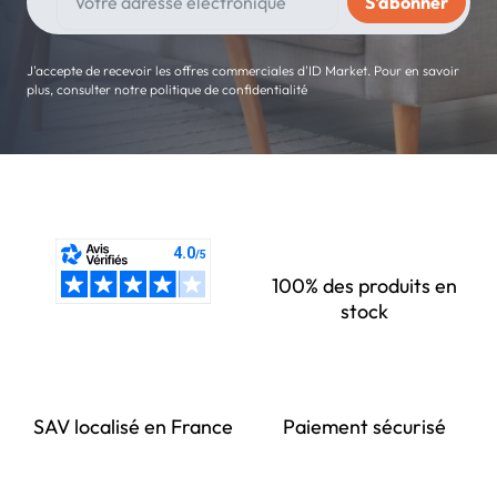
J'accepte de recevoir les offres commerciales d'ID Market. Pour en savoir
plus, consulter notre politique de confidentialité
100% des produits en
stock
SAV localisé en France
Paiement sécurisé