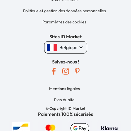
Politique et gestion des données personnelles
Paramètres des cookies
Sites ID Market
keyboard_arrow_down
Belgique
Suivez-nous !
Mentions légales
Plan du site
© Copyright ID Market
Paiements 100% sécurisés