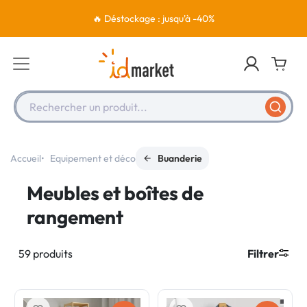
🔥 Déstockage : jusqu'à -40%
Rechercher un produit...
Accueil
Equipement et déco
Buanderie
Meubles et boîtes de
rangement
59 produits
Filtrer