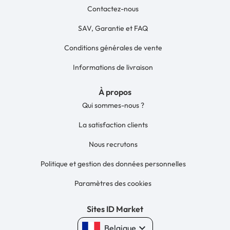
Contactez-nous
SAV, Garantie et FAQ
Conditions générales de vente
Informations de livraison
À propos
Qui sommes-nous ?
La satisfaction clients
Nous recrutons
Politique et gestion des données personnelles
Paramètres des cookies
Sites ID Market
keyboard_arrow_down
Belgique