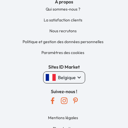
À propos
Qui sommes-nous ?
La satisfaction clients
Nous recrutons
Politique et gestion des données personnelles
Paramètres des cookies
Sites ID Market
keyboard_arrow_down
Belgique
Suivez-nous !
Mentions légales