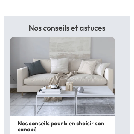
Nos conseils et astuces
Nos conseils pour bien choisir son
Co
canapé
b