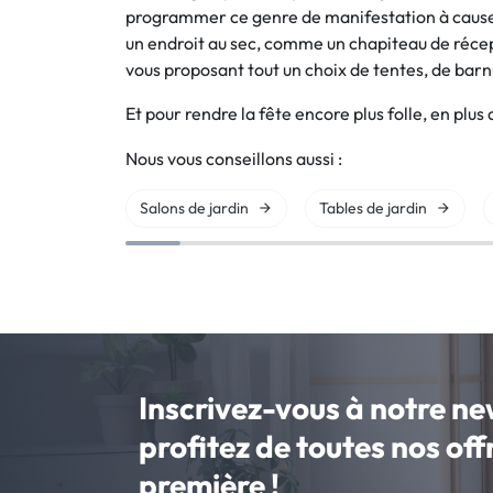
programmer ce genre de manifestation à cause d
un endroit au sec, comme un chapiteau de récep
vous proposant tout un choix de tentes, de barnu
Et pour rendre la fête encore plus folle, en plu
Nous vous conseillons aussi :
Salons de jardin
Tables de jardin
Inscrivez-vous à notre ne
profitez de toutes nos of
première !