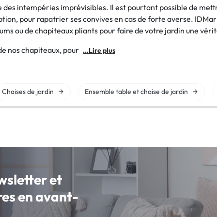
es intempéries imprévisibles. Il est pourtant possible de mett
tion, pour rapatrier ses convives en cas de forte averse. IDMa
ms ou de chapiteaux pliants pour faire de votre jardin une vérit
s de nos chapiteaux, pour
...Lire plus
Chaises de jardin
Ensemble table et chaise de jardin
wsletter et
fres en avant-