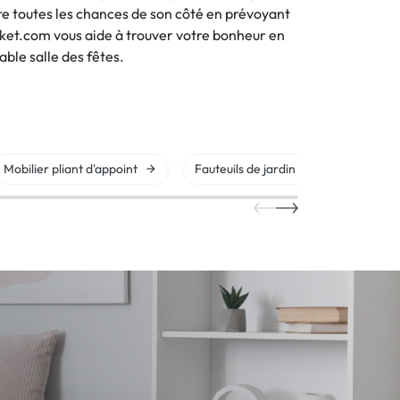
re toutes les chances de son côté en prévoyant
rket.com vous aide à trouver votre bonheur en
able salle des fêtes.
Mobilier pliant d'appoint
Fauteuils de jardin
Bains de 