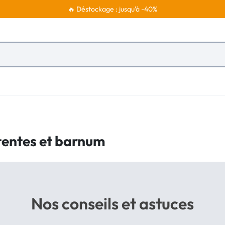
🔥 Déstockage : jusqu'à -40%
tentes et barnum
Nos conseils et astuces