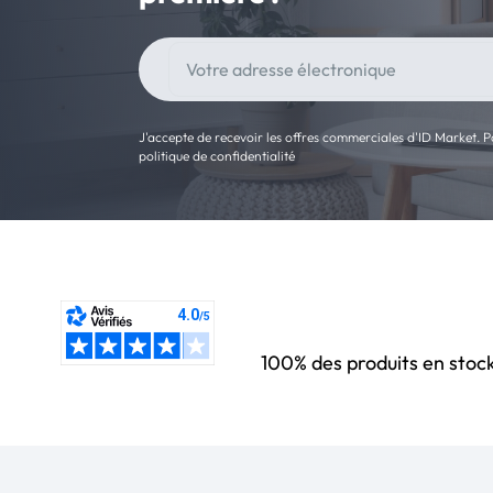
J'accepte de recevoir les offres commerciales d'ID Market. Po
politique de confidentialité
100% des produits en stoc