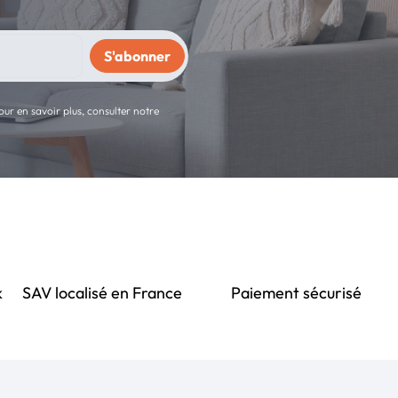
ur en savoir plus, consulter notre
k
SAV localisé en France
Paiement sécurisé