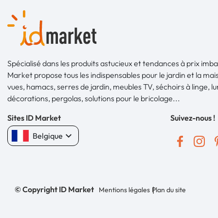
Spécialisé dans les produits astucieux et tendances à prix imba
Market propose tous les indispensables pour le jardin et la mais
vues, hamacs, serres de jardin, meubles TV, séchoirs à linge, l
décorations, pergolas, solutions pour le bricolage...
Sites ID Market
Suivez-nous !
keyboard_arrow_down
Belgique
© Copyright ID Market
Mentions légales
Plan du site