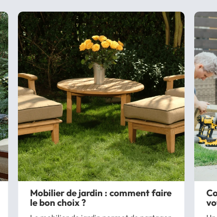
Mobilier de jardin : comment faire
Co
le bon choix ?
vo