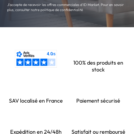
J'accepte de recevoir les offres commerciales d'ID Market. Pour en savoir
plus, consulter notre politique de confidentialité
100% des produits en
stock
SAV localisé en France
Paiement sécurisé
Expédition en 24/48h
Satisfait ou remboursé