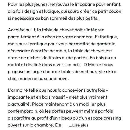
Pour les plus jeunes, retrouvez le lit cabane pour enfant,
à la fois design et ludique, qui saura créer ce petit cocon
si nécessaire au bon sommeil des plus petits.
Accolée au lit, la table de chevet doit s’intégrer
parfaitement à la déco de votre chambre. Esthétique,
mais aussi pratique pour vous permettre de garder le
nécessaire à portée de main, la table de chevet est
dotée de niches, de tiroirs ou de portes. En bois ou en
métal et décliné dans divers coloris, ID Market vous
propose un large choix de tables de nuit au style rétro
chic, moderne ou scandinave.
L’armoire telle que nous la concevions autrefois -
imposante et en bois massif - n’est plus vraiment
d’actualité. Place maintenant à un mobilier plus
contemporain, où les portes peuvent même parfois
disparaître au profit d’un rideau ou d’un espace dressing
ouvert sur la chambre. De
...Lire plus