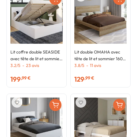
Lit coffre double SEASIDE
Lit double OMAHA avec
avec tête de lit et sommier
tête de lit et sommier 160 x
140 x 190 cm blanc
3.2
/
5
-
23
avis
200 cm façon hêtre
3.8
/
5
-
11
avis
199
129
,99 €
,99 €
favorite_border
favorite_border