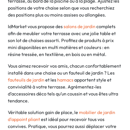
terrasse, au bord de la piscine ou à la plage. Ajustez les
positions de votre chaise selon que vous recherchiez
des positions plus ou moins assises ou allongées.
IdMarket vous propose des
salons de jardin
complets
afin de meubler votre terrasse avec une jolie table et
son lot de chaises assorti. Profitez de produits à prix
mini disponibles en multi matières et couleurs : en
résine tressée, en textilène, en bois ou en métal.
Vous aimez recevoir vos amis, chacun confortablement
installé dans une chaise ou un fauteuil de jardin ? Les
fauteuils de jardin
et les
hamacs
apportent style et
convivialité à votre terrasse. Agrémentez-les
d’accessoires déco tels qu’un coussin et vous êtes ultra
tendance.
Véritable solution gain de place, le
mobilier de jardin
d’appoint pliant
est idéal pour recevoir tous vos
convives. Pratique, vous pourrez aussi déplacer votre