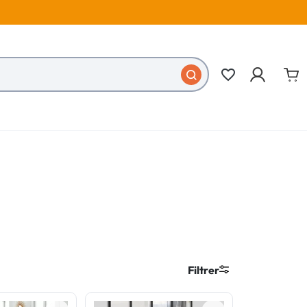
favorite_border
Filtrer