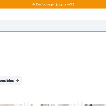
🔥 Déstockage : jusqu'à -40%
ensibles