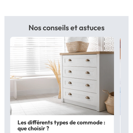
Nos conseils et astuces
Les différents types de commode :
Co
que choisir ?
lit