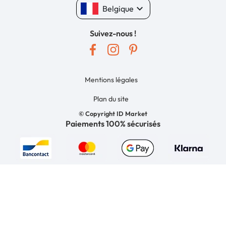
keyboard_arrow_down
Belgique
Suivez-nous !
Mentions légales
Plan du site
© Copyright ID Market
Paiements 100% sécurisés