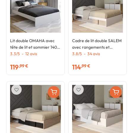
Lit double OMAHA avec
Cadre de lit double SALEM
tête de lit et sommier 140 x
avec rangements et
190 cm blanc
3.3
/
5
-
12
avis
sommier 140 x 190 cm
3.8
/
5
-
34
avis
blanc et façon hêtre
119
114
,99 €
,99 €
favorite_border
favorite_border