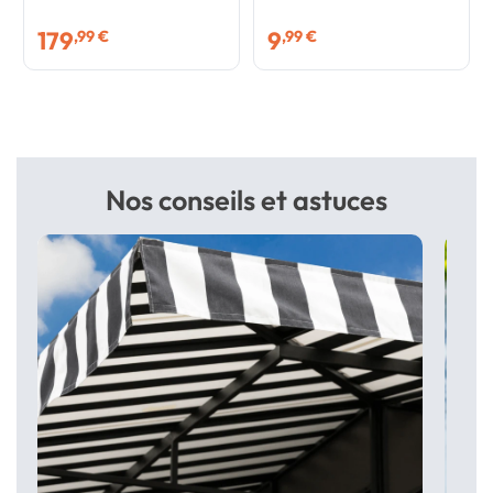
179
9
,99 €
,99 €
Nos conseils et astuces