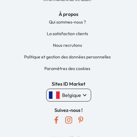
À propos
Qui sommes-nous ?
La satisfaction clients
Nous recrutons
Politique et gestion des données personnelles
Paramètres des cookies
Sites ID Market
keyboard_arrow_down
Belgique
Suivez-nous !