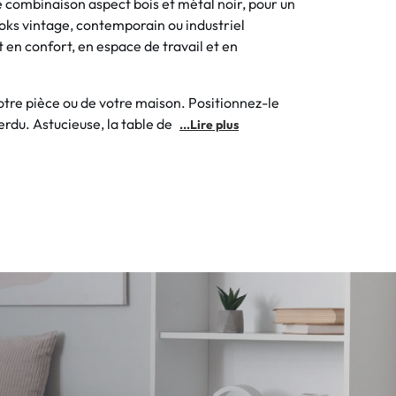
 combinaison aspect bois et métal noir, pour un
looks vintage, contemporain ou industriel
 en confort, en espace de travail et en
votre pièce ou de votre maison. Positionnez-le
perdu. Astucieuse, la table de
...Lire plus