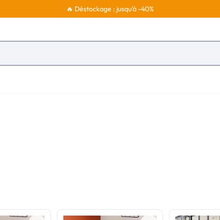
🔥 Déstockage : jusqu'à -40%