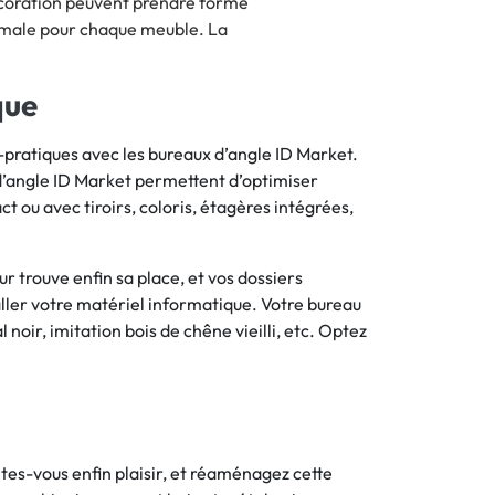
écoration peuvent prendre forme
ptimale pour chaque meuble. La
que
ratiques avec les bureaux d’angle ID Market.
x d’angle ID Market permettent d’optimiser
ct ou avec tiroirs, coloris, étagères intégrées,
 trouve enfin sa place, et vos dossiers
aller votre matériel informatique. Votre bureau
noir, imitation bois de chêne vieilli, etc. Optez
ites-vous enfin plaisir, et réaménagez cette