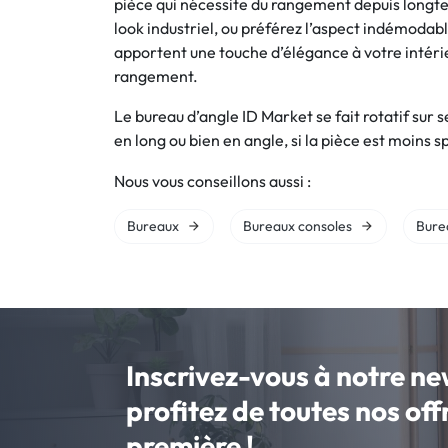
pièce qui nécessite du rangement depuis longte
look industriel, ou préférez l’aspect indémodabl
apportent une touche d’élégance à votre intérie
rangement.
Le bureau d’angle ID Market se fait rotatif sur 
en long ou bien en angle, si la pièce est moins s
Nous vous conseillons aussi :
Bureaux
Bureaux consoles
Burea
Inscrivez-vous à notre ne
profitez de toutes nos of
première !