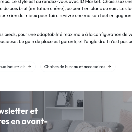
mps. Le style est au rendez-vous avec ID Market. Choisissez une
e du bois brut (imitation chêne), ou peint en blanc ou noir. Les 
ur : rien de mieux pour faire revivre une maison tout en gagnant
ses pieds, pour une adaptabilité maximale à la configuration de 
pacieuse. Le gain de place est garanti, et l’angle droit n’est pas 
ux industriels
Chaises de bureau et accessoires
wsletter et
fres en avant-