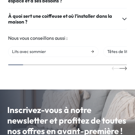
espace et à ses besoins ?
À quoi sert une coiffeuse et où l’installer dans la
maison ?
Nous vous conseillons aussi :
Lits avec sommier
Têtes de lit
Inscrivez-vous à notre
newsletter et profitez de toutes
nos offres en avant-première !