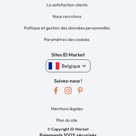
La satisfaction clients
Nous recrutons
Politique et gestion des données personnelles
Paramètres des cookies
Sites ID Market
keyboard_arrow_down
Belgique
Suivez-nous !
Mentions légales
Plan du site
© Copyright ID Market
Paiements 100% sécurisés