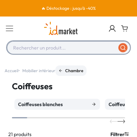
🔥 Déstockage : jusqu'à -40%
Rechercher un produit...
Accueil
Mobilier intérieur
Chambre
Coiffeuses
Coiffeuses blanches
Coiffeuses 
21 produits
Filtrer