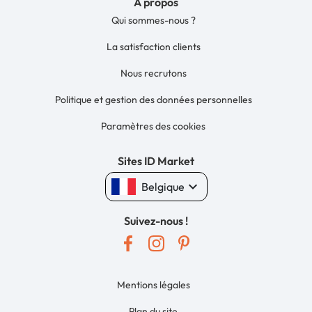
À propos
Qui sommes-nous ?
La satisfaction clients
Nous recrutons
Politique et gestion des données personnelles
Paramètres des cookies
Sites ID Market
keyboard_arrow_down
Belgique
Suivez-nous !
Mentions légales
Plan du site