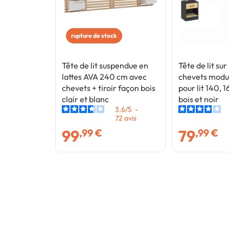
rupture de stock
Tête de lit suspendue en
Tête de lit su
lattes AVA 240 cm avec
chevets modu
chevets + tiroir façon bois
pour lit 140, 
clair et blanc
bois et noir
3.6
/
5
-
72
avis
99
79
,99 €
,99 €