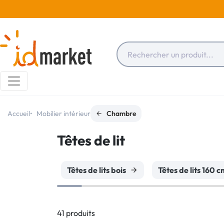
Accueil
Mobilier intérieur
Chambre
Têtes de lit
Têtes de lits bois
Têtes de lits 160 
41 produits