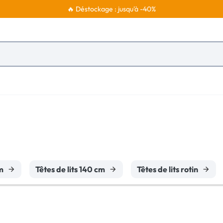
🔥 Déstockage : jusqu'à -40%
cm
Têtes de lits 140 cm
Têtes de lits rotin