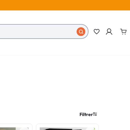
favorite_border
Filtrer