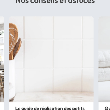
Nos conseils et astuces
Le guide de réalisation des petits
Qu