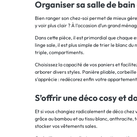
Organiser sa salle de bai
Bien ranger son chez-soi permet de mieux gérer
y voir plus clair ? À l’occasion d’un grand mén
Dans cette pièce, il est primordial que chaque e
linge sale, il est plus simple de trier le blanc d
triple, compartiments.
Choisissez la capacité de vos paniers et facilite
arborer divers styles. Panière pliable, corbeil
s’apprécie : redécorez enfin votre appartement 
S’offrir une déco cosy et d
Et si vous changiez radicalement de déco chez v
grâce au bambou et au tissu blanc, anthracite,
stocker vos vêtements sales.