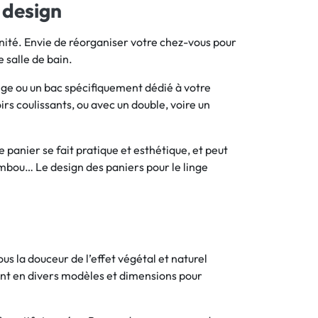
 design
nité. Envie de réorganiser votre chez-vous pour
 salle de bain.
inge ou un bac spécifiquement dédié à votre
oirs coulissants, ou avec un double, voire un
e panier se fait pratique et esthétique, et peut
ambou… Le design des paniers pour le linge
s la douceur de l’effet végétal et naturel
tent en divers modèles et dimensions pour