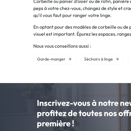
Corbeille ou panier d’osier ou de rotin, panière
peps à votre chez-vous, changez de style et cra
qu’il vous faut pour ranger votre linge.
En optant pour des modèles de corbeille ou de p
visuel est important. Épurez les espaces, ra
Nous vous conseillons aussi :
Garde-manger
Séchoirs à linge
Inscrivez-vous à notre ne
profitez de toutes nos of
première !