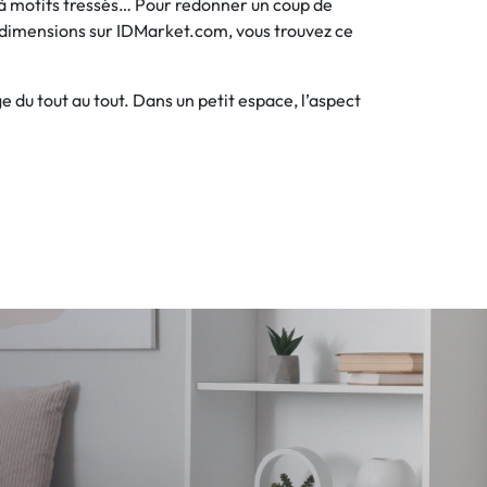
re à motifs tressés… Pour redonner un coup de
t dimensions sur IDMarket.com, vous trouvez ce
 du tout au tout. Dans un petit espace, l’aspect