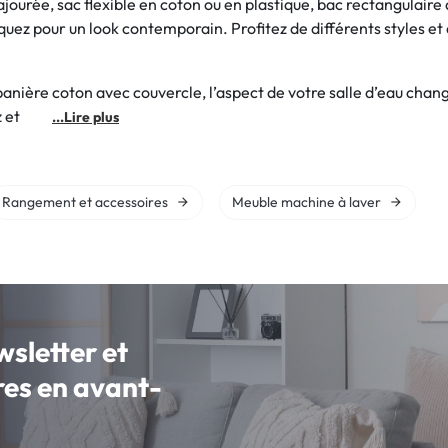
 ajourée, sac flexible en coton ou en plastique, bac rectangulai
quez pour un look contemporain. Profitez de différents styles e
anière coton avec couvercle, l’aspect de votre salle d’eau change
ngez et
...Lire plus
Rangement et accessoires
Meuble machine à laver
wsletter et
fres en avant-