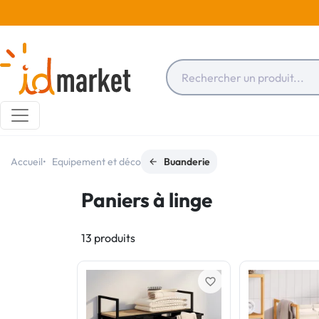
Accueil
Equipement et déco
Buanderie
Paniers à linge
13 produits
favorite_border