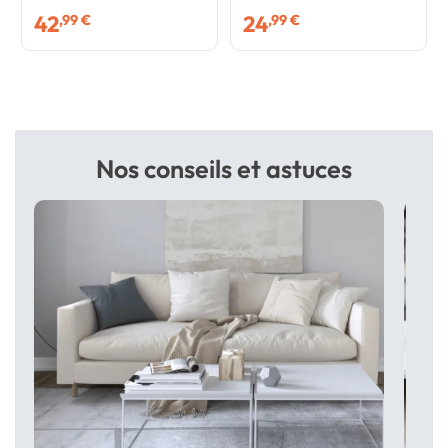
42
24
,99 €
,99 €
Nos conseils et astuces