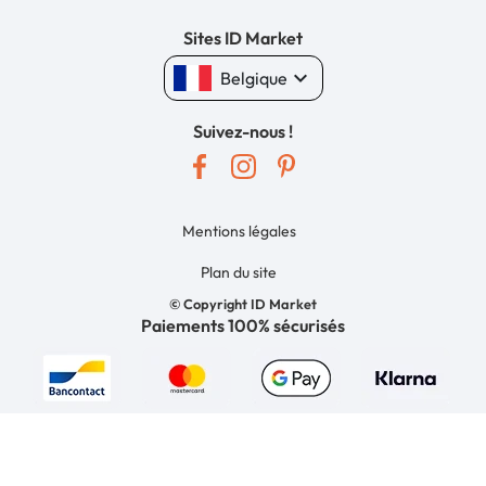
Sites ID Market
keyboard_arrow_down
Belgique
Suivez-nous !
Mentions légales
Plan du site
© Copyright ID Market
Paiements 100% sécurisés