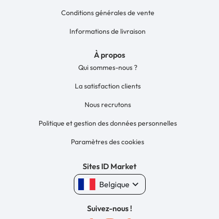
Conditions générales de vente
Informations de livraison
À propos
Qui sommes-nous ?
La satisfaction clients
Nous recrutons
Politique et gestion des données personnelles
Paramètres des cookies
Sites ID Market
keyboard_arrow_down
Belgique
Suivez-nous !