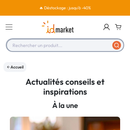
🔥 Déstockage : jusqu'à -40%
Rechercher un produit...
Accueil
Actualités conseils et
inspirations
À la une