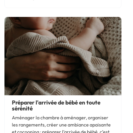
et l’assurance, la liste des frais initiaux s’allonge
rapidement....
Préparer l'arrivée de bébé en toute
sérénité
Aménager la chambre à aménager, organiser
les rangements, créer une ambiance apaisante
et cocooning : préparer l’arrivée de bébé, c’est