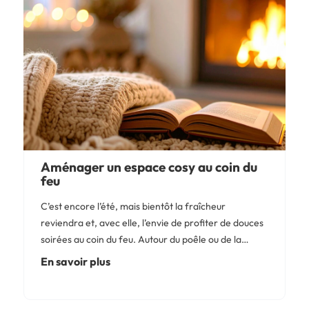
Aménager un espace cosy au coin du
feu
C’est encore l’été, mais bientôt la fraîcheur
reviendra et, avec elle, l’envie de profiter de douces
soirées au coin du feu. Autour du poêle ou de la
cheminée, imaginez un véritable espace de vie avec
En savoir plus
du mobilier confortable, des rangements malins...