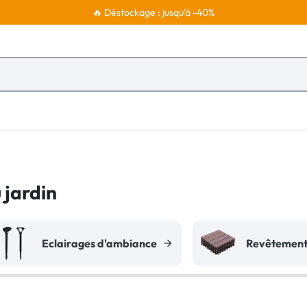
🔥 Déstockage : jusqu'à -40%
 jardin
Eclairages d'ambiance
Revêtement 