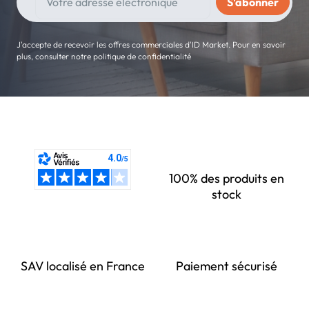
J'accepte de recevoir les offres commerciales d'ID Market. Pour en savoir
plus, consulter notre politique de confidentialité
100% des produits en
stock
SAV localisé en France
Paiement sécurisé