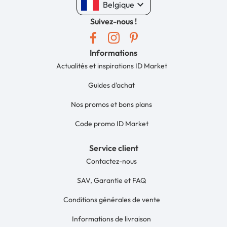
keyboard_arrow_down
Belgique
Suivez-nous !
Informations
Actualités et inspirations ID Market
Guides d'achat
Nos promos et bons plans
Code promo ID Market
Service client
Contactez-nous
SAV, Garantie et FAQ
Conditions générales de vente
Informations de livraison