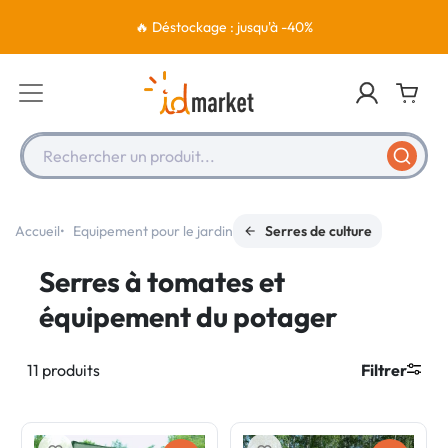
🔥 Déstockage : jusqu'à -40%
Rechercher un produit...
Accueil
Equipement pour le jardin
Serres de culture
Serres à tomates et
équipement du potager
11 produits
Filtrer