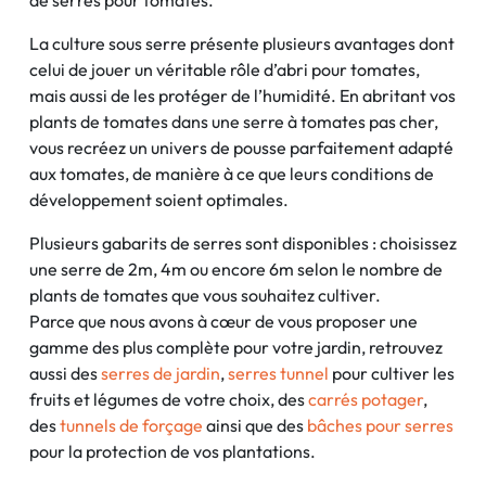
de serres pour tomates.
La culture sous serre présente plusieurs avantages dont
celui de jouer un véritable rôle d’abri pour tomates,
mais aussi de les protéger de l’humidité. En abritant vos
plants de tomates dans une serre à tomates pas cher,
vous recréez un univers de pousse parfaitement adapté
aux tomates, de manière à ce que leurs conditions de
développement soient optimales.
Plusieurs gabarits de serres sont disponibles : choisissez
une serre de 2m, 4m ou encore 6m selon le nombre de
plants de tomates que vous souhaitez cultiver.
Parce que nous avons à cœur de vous proposer une
gamme des plus complète pour votre jardin, retrouvez
aussi des
serres de jardin
,
serres tunnel
pour cultiver les
fruits et légumes de votre choix, des
carrés potager
,
des
tunnels de forçage
ainsi que des
bâches pour serres
pour la protection de vos plantations.