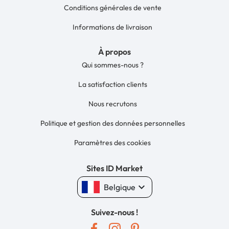
Conditions générales de vente
Informations de livraison
À propos
Qui sommes-nous ?
La satisfaction clients
Nous recrutons
Politique et gestion des données personnelles
Paramètres des cookies
Sites ID Market
keyboard_arrow_down
Belgique
Suivez-nous !