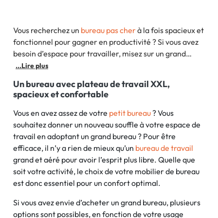
Vous recherchez un
bureau pas cher
à la fois spacieux et
fonctionnel pour gagner en productivité ? Si vous avez
besoin d’espace pour travailler, misez sur un grand
bureau !
Bureau avec plan de travail
XXL,
bureau avec
...Lire plus
rangement
,
bureau
Un bureau avec plateau de travail XXL,
spacieux et confortable
Vous en avez assez de votre
petit bureau
? Vous
souhaitez donner un nouveau souffle à votre espace de
travail en adoptant un grand bureau ? Pour être
efficace, il n’y a rien de mieux qu’un
bureau de travail
grand et aéré pour avoir l’esprit plus libre. Quelle que
soit votre activité, le choix de votre mobilier de bureau
est donc essentiel pour un confort optimal.
Si vous avez envie d’acheter un grand bureau, plusieurs
options sont possibles, en fonction de votre usage