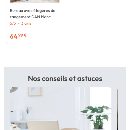
Bureau avec étagères de
rangement DAN blanc
5
/
5
-
3
avis
64
,99 €
Nos conseils et astuces