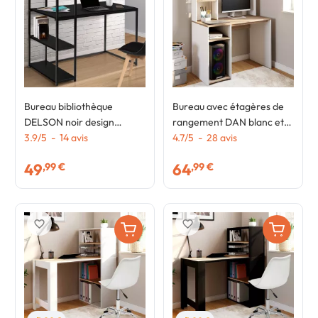
Bureau bibliothèque
Bureau avec étagères de
DELSON noir design
rangement DAN blanc et
industriel
3.9
/
5
-
14
avis
façon hêtre
4.7
/
5
-
28
avis
49
64
,99 €
,99 €
favorite_border
favorite_border