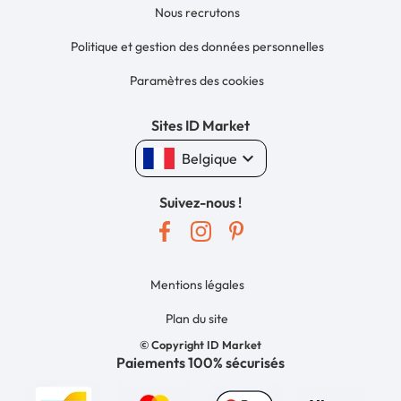
Nous recrutons
Politique et gestion des données personnelles
Paramètres des cookies
Sites ID Market
keyboard_arrow_down
Belgique
Suivez-nous !
Mentions légales
Plan du site
© Copyright ID Market
Paiements 100% sécurisés