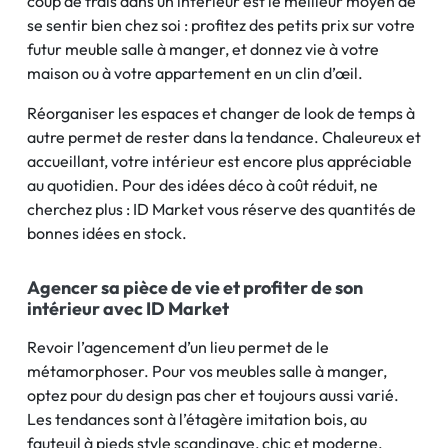
coup de frais dans un intérieur est le meilleur moyen de
se sentir bien chez soi : profitez des petits prix sur votre
futur meuble salle à manger, et donnez vie à votre
maison ou à votre appartement en un clin d’œil.
Réorganiser les espaces et changer de look de temps à
autre permet de rester dans la tendance. Chaleureux et
accueillant, votre intérieur est encore plus appréciable
au quotidien. Pour des idées déco à coût réduit, ne
cherchez plus : ID Market vous réserve des quantités de
bonnes idées en stock.
Agencer sa pièce de vie et profiter de son
intérieur avec ID Market
Revoir l’agencement d’un lieu permet de le
métamorphoser. Pour vos meubles salle à manger,
optez pour du design pas cher et toujours aussi varié.
Les tendances sont à l’étagère imitation bois, au
fauteuil à pieds style scandinave, chic et moderne.