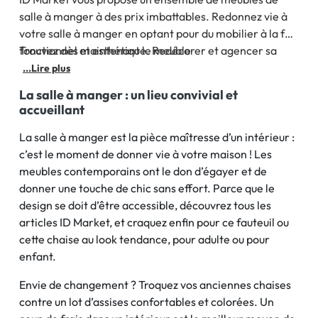
salle à manger à des prix imbattables. Redonnez vie à
votre salle à manger en optant pour du mobilier à la fois
fonctionnel et esthétique. Redécorer et agencer sa
Trouvez dès maintenant le meuble
salle à manger en mode design devient un vrai plaisir
...Lire plus
lorsque les coûts sont réduits.
La salle à manger : un lieu convivial et
accueillant
La salle à manger est la pièce maîtresse d’un intérieur :
c’est le moment de donner vie à votre maison ! Les
meubles contemporains ont le don d’égayer et de
donner une touche de chic sans effort. Parce que le
design se doit d’être accessible, découvrez tous les
articles ID Market, et craquez enfin pour ce fauteuil ou
cette chaise au look tendance, pour adulte ou pour
enfant.
Envie de changement ? Troquez vos anciennes chaises
contre un lot d’assises confortables et colorées. Un