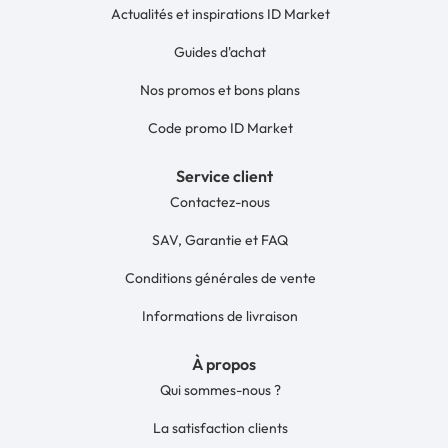
Actualités et inspirations ID Market
Guides d'achat
Nos promos et bons plans
Code promo ID Market
Service client
Contactez-nous
SAV, Garantie et FAQ
Conditions générales de vente
Informations de livraison
À propos
Qui sommes-nous ?
La satisfaction clients