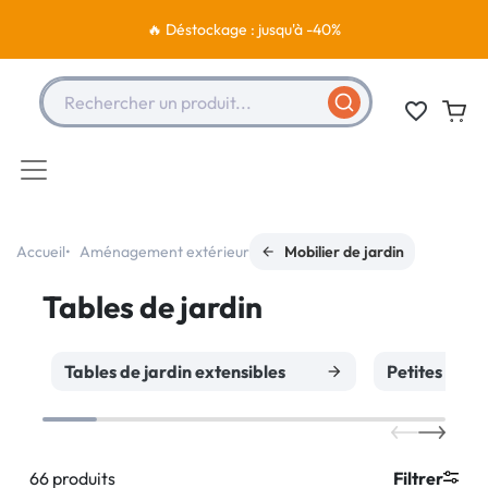
🔥 Déstockage : jusqu'à -40%
Rechercher un produit...
favorite_border
Accueil
Aménagement extérieur
Mobilier de jardin
Tables de jardin
Tables de jardin extensibles
Petites table
66 produits
Filtrer