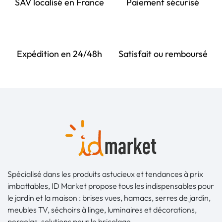
SAV localisé en France
Paiement sécurisé
Expédition en 24/48h
Satisfait ou remboursé
Spécialisé dans les produits astucieux et tendances à prix
imbattables, ID Market propose tous les indispensables pour
le jardin et la maison : brises vues, hamacs, serres de jardin,
meubles TV, séchoirs à linge, luminaires et décorations,
pergolas, solutions pour le bricolage...