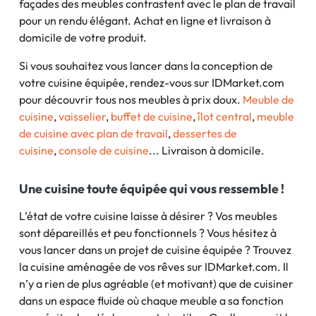
façades des meubles contrastent avec le plan de travail
pour un rendu élégant. Achat en ligne et livraison à
domicile de votre produit.
Si vous souhaitez vous lancer dans la conception de
votre cuisine équipée, rendez-vous sur IDMarket.com
pour découvrir tous nos meubles à prix doux.
Meuble de
cuisine
,
vaisselier
,
buffet de cuisine
,
îlot central
,
meuble
de cuisine avec plan de travail
,
dessertes de
cuisine
,
console de cuisine
... Livraison à domicile.
Une cuisine toute équipée qui vous ressemble !
L’état de votre cuisine laisse à désirer ? Vos meubles
sont dépareillés et peu fonctionnels ? Vous hésitez à
vous lancer dans un projet de cuisine équipée ? Trouvez
la cuisine aménagée de vos rêves sur IDMarket.com. Il
n’y a rien de plus agréable (et motivant) que de cuisiner
dans un espace fluide où chaque meuble a sa fonction