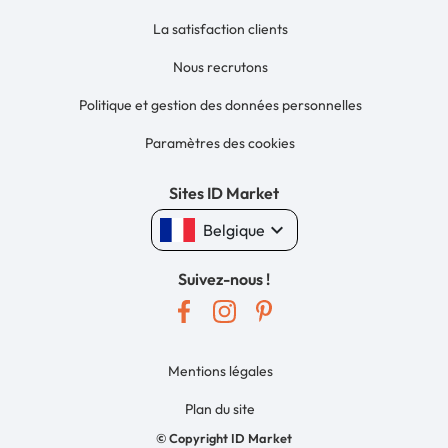
La satisfaction clients
Nous recrutons
Politique et gestion des données personnelles
Paramètres des cookies
Sites ID Market
keyboard_arrow_down
Belgique
Suivez-nous !
Mentions légales
Plan du site
© Copyright ID Market