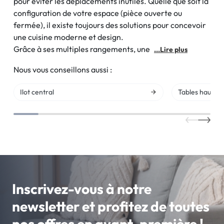
pour éviter les déplacements inutiles. Quelle que soit la
configuration de votre espace (pièce ouverte ou
fermée), il existe toujours des solutions pour concevoir
une cuisine moderne et design.
Grâce à ses multiples rangements, une
...Lire plus
Nous vous conseillons aussi :
Ilot central
Tables hautes
Inscrivez-vous à notre
newsletter et profitez de toutes
nos offres en avant-première !