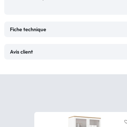
Fiche technique
Avis client
favorite_