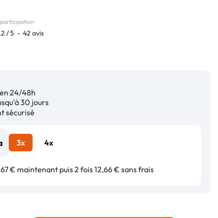
participation
.2
/
5
-
42
avis
en 24/48h
squ'à 30 jours
 sécurisé
3x
4x
67 € maintenant puis 2 fois 12,66 € sans frais