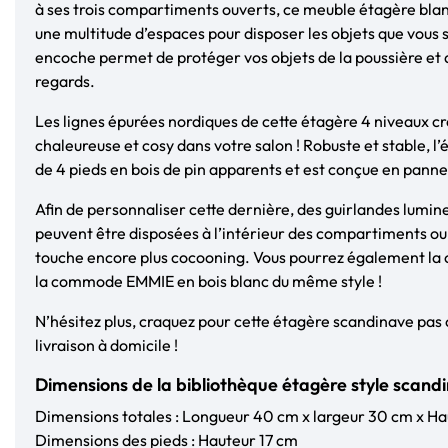
à ses trois compartiments ouverts, ce meuble étagère blanc
une multitude d’espaces pour disposer les objets que vous 
encoche permet de protéger vos objets de la poussière et de
regards.
Les lignes épurées nordiques de cette étagère 4 niveaux 
chaleureuse et cosy dans votre salon ! Robuste et stable, 
de 4 pieds en bois de pin apparents et est conçue en panne
Afin de personnaliser cette dernière, des guirlandes lumin
peuvent être disposées à l’intérieur des compartiments ou 
touche encore plus cocooning.
Vous pourrez également la
la
commode EMMIE en bois blanc
du même style !
N’hésitez plus, craquez pour cette étagère scandinave pas c
livraison à domicile !
Dimensions de la bibliothèque étagère style scand
Dimensions totales : Longueur 40 cm x largeur 30 cm x H
Dimensions des pieds : Hauteur 17 cm