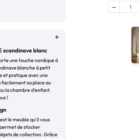

E scandinave blanc
porte une touche nordique à
ndinave blanche à petit
e et pratique avec une
 facilement sa place au
 ou la chambre d’enfant.
us !
ign
est le meuble qu’il vous
s permet de stocker
objets de collection. Grâce