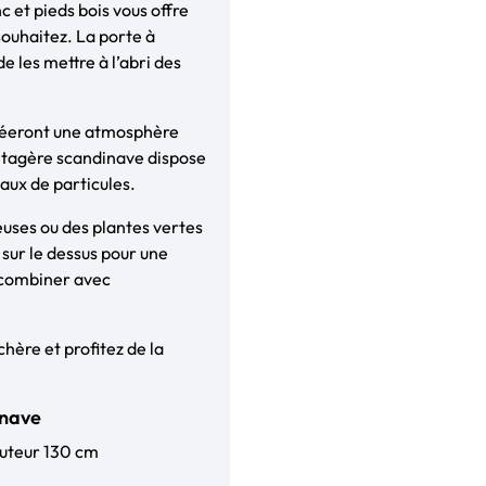
 et pieds bois vous offre
souhaitez. La porte à
 les mettre à l’abri des
créeront une atmosphère
l’étagère scandinave dispose
aux de particules.
euses ou des plantes vertes
sur le dessus pour une
 combiner avec
hère et profitez de la
inave
auteur 130 cm