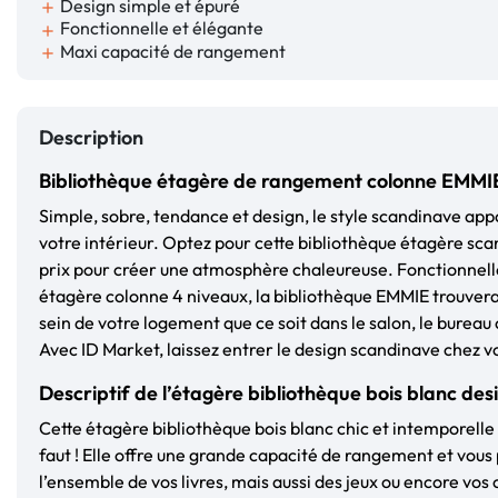
Design simple et épuré
add
Fonctionnelle et élégante
add
Maxi capacité de rangement
add
Description
Bibliothèque étagère de rangement colonne EMMI
Simple, sobre, tendance et design, le style scandinave ap
votre intérieur. Optez pour cette bibliothèque étagère sca
prix pour créer une atmosphère chaleureuse. Fonctionnell
étagère colonne 4 niveaux, la bibliothèque EMMIE trouvera
sein de votre logement que ce soit dans le salon, le bureau
Avec ID Market, l
aissez entrer le design scandinave chez vo
Descriptif de l’étagère bibliothèque bois blanc des
Cette étagère bibliothèque bois blanc chic et intemporelle 
faut ! Elle offre une grande capacité de rangement et vou
l’ensemble de vos livres, mais aussi des jeux ou encore vos 