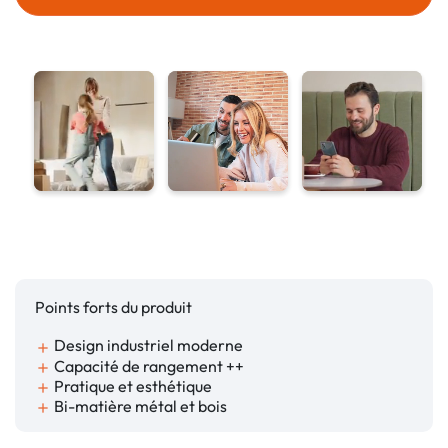
Points forts du produit
Design industriel moderne
add
Capacité de rangement ++
add
Pratique et esthétique
add
Bi-matière métal et bois
add