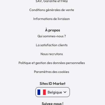
SAV, Garantie et FAQ
Conditions générales de vente
Informations de livraison
À propos
Qui sommes-nous ?
La satisfaction clients
Nous recrutons
Politique et gestion des données personnelles
Paramètres des cookies
Sites ID Market
keyboard_arrow_down
Belgique
Suivez-nous !