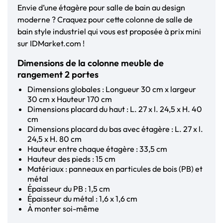
Envie d’une étagère pour salle de bain au design
moderne ? Craquez pour cette colonne de salle de
bain style industriel qui vous est proposée à prix mini
sur IDMarket.com !
Dimensions de la colonne meuble de
rangement 2 portes
Dimensions globales : Longueur 30 cm x largeur
30 cm x Hauteur 170 cm
Dimensions placard du haut : L. 27 x l. 24,5 x H. 40
cm
Dimensions placard du bas avec étagère : L. 27 x l.
24,5 x H. 80 cm
Hauteur entre chaque étagère : 33,5 cm
Hauteur des pieds : 15 cm
Matériaux : panneaux en particules de bois (PB) et
métal
Épaisseur du PB : 1,5 cm
Épaisseur du métal : 1,6 x 1,6 cm
À monter soi-même