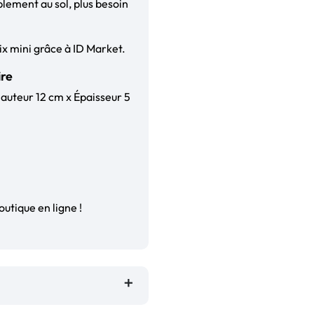
mplement au sol, plus besoin
ix mini grâce à ID Market.
ire
Hauteur 12 cm x Épaisseur 5
outique en ligne !