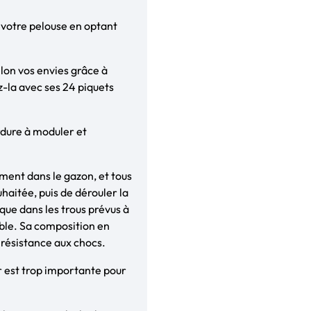
z votre pelouse en optant
elon vos envies grâce à
ez-la avec ses 24 piquets
rdure à moduler et
tement dans le gazon, et tous
uhaitée, puis de dérouler la
ique dans les trous prévus à
able. Sa composition en
 résistance aux chocs.
r est trop importante pour