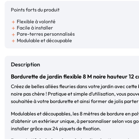
Points forts du produit
Flexible à volonté
add
Facile à installer
add
Pare-terres personnalisés
add
Modulable et découpable
add
Description
Bordurette de jardin flexible 8 M noire hauteur 12 
Créez de belles allées fleuries dans votre jardin avec cette
noire pas chère ! Pratique et simple d’utilisation, vous po
souhaitée à votre bordurette et ainsi former de jolis parterr
Modulables et découpables, les 8 mètres de bordure en po
d’obtenir un extérieur unique, à personnaliser selon vos goû
installer grâce aux 24 piquets de fixation.