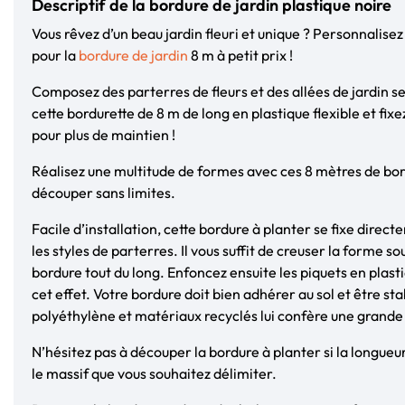
Descriptif de la bordure de jardin plastique noire
Vous rêvez d’un beau jardin fleuri et unique ? Personnalise
pour la
bordure de jardin
8 m à petit prix !
Composez des parterres de fleurs et des allées de jardin s
cette bordurette de 8 m de long en plastique flexible et fix
pour plus de maintien !
Réalisez une multitude de formes avec ces 8 mètres de bo
découper sans limites.
Facile d’installation, cette bordure à planter se fixe direc
les styles de parterres. Il vous suffit de creuser la forme so
bordure tout du long. Enfoncez ensuite les piquets en plast
cet effet. Votre bordure doit bien adhérer au sol et être st
polyéthylène et matériaux recyclés lui confère une grande
N’hésitez pas à découper la bordure à planter si la longueu
le massif que vous souhaitez délimiter.