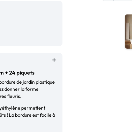
cm + 24 piquets
 bordure de jardin plastique
uvez donner la forme
es fleuris.
lyéthylène permettent
ts ! La bordure est facile à