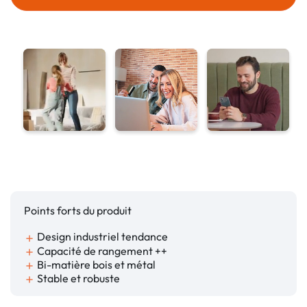
Points forts du produit
Design industriel tendance
add
Capacité de rangement ++
add
Bi-matière bois et métal
add
Stable et robuste
add