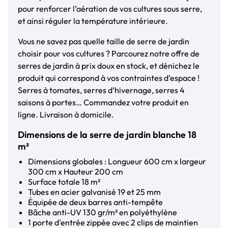
pour renforcer l’aération de vos cultures sous serre,
et ainsi réguler la température intérieure.
Vous ne savez pas quelle taille de serre de jardin
choisir pour vos cultures ? Parcourez notre offre de
serres de jardin à prix doux en stock, et dénichez le
produit qui correspond à vos contraintes d’espace !
Serres à tomates, serres d’hivernage, serres 4
saisons à portes… Commandez votre produit en
ligne. Livraison à domicile.
Dimensions de la serre de jardin blanche 18
m²
Dimensions globales : Longueur 600 cm x largeur
300 cm x Hauteur 200 cm
Surface totale 18 m²
Tubes en acier galvanisé 19 et 25 mm
Équipée de deux barres anti-tempête
Bâche anti-UV 130 gr/m² en polyéthylène
1 porte d'entrée zippée avec 2 clips de maintien