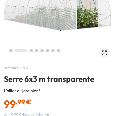
Référence : 12489
Serre 6x3 m transparente
L'allier du jardinier !
99
,99 €
dont 0.00 € d'éco-participation