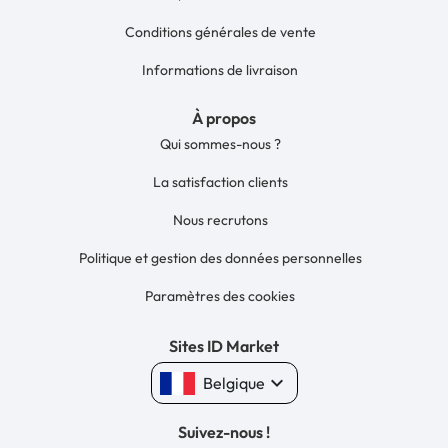
Conditions générales de vente
Informations de livraison
À propos
Qui sommes-nous ?
La satisfaction clients
Nous recrutons
Politique et gestion des données personnelles
Paramètres des cookies
Sites ID Market
keyboard_arrow_down
Belgique
Suivez-nous !