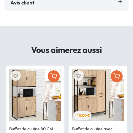
Avis client
Vous aimerez aussi
favorite_border
favorite_border
- 10,00 €
Buffet de cuisine 80 CM
Buffet de cuisine avec