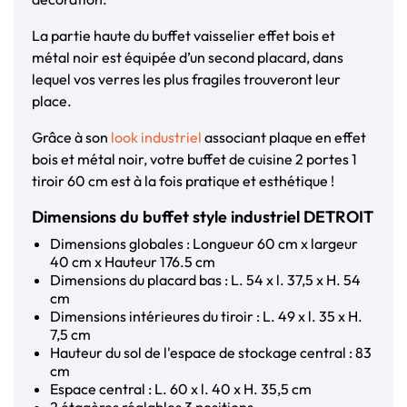
La partie haute du buffet vaisselier effet bois et
métal noir est équipée d’un second placard, dans
lequel vos verres les plus fragiles trouveront leur
place.
Grâce à son
look industriel
associant plaque en effet
bois et métal noir, votre buffet de cuisine 2 portes 1
tiroir 60 cm est à la fois pratique et esthétique !
Dimensions du buffet style industriel DETROIT
Dimensions globales : Longueur 60 cm x largeur
40 cm x Hauteur 176.5 cm
Dimensions du placard bas : L. 54 x l. 37,5 x H. 54
cm
Dimensions intérieures du tiroir : L. 49 x l. 35 x H.
7,5 cm
Hauteur du sol de l'espace de stockage central : 83
cm
Espace central : L. 60 x l. 40 x H. 35,5 cm