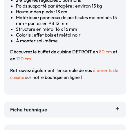
2 étagères réglables 3 positions
Poids supporté par étagère : environ 15 kg
Hauteur des pieds : 13 cm
Matériaux : panneaux de particules mélaminés 15
mm - portes en PB 12 mm
Structure en métal 16 x 16 mm
Coloris : effet bois et métal noir
À monter soi-même
Découvrez le buffet de cuisine DETROIT en
80 cm
et
en
120 cm
.
Retrouvez également l'ensemble de nos
éléments de
cuisine
sur notre boutique en ligne !
Fiche technique