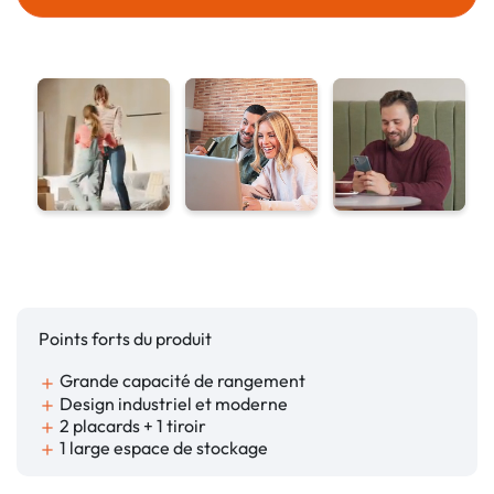
Points forts du produit
Grande capacité de rangement
add
Design industriel et moderne
add
2 placards + 1 tiroir
add
1 large espace de stockage
add