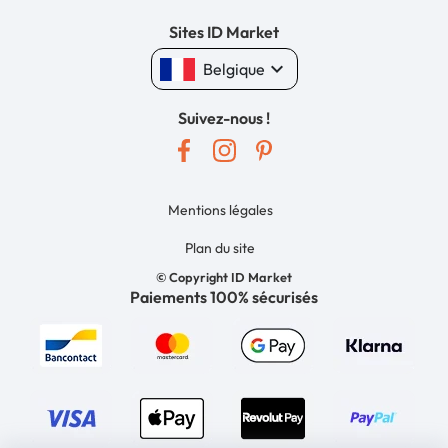
Sites ID Market
keyboard_arrow_down
Belgique
Suivez-nous !
Mentions légales
Plan du site
© Copyright ID Market
Paiements 100% sécurisés