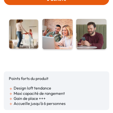
Points forts du produit
Design loft tendance
add
Maxi capacité de rangement
add
Gain de place +++
add
Accueille jusqu'à 6 personnes
add