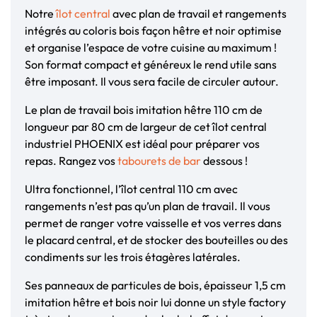
Notre
îlot central
avec plan de travail et rangements
intégrés au coloris bois façon hêtre et noir optimise
et organise l’espace de votre cuisine au maximum !
Son format compact et généreux le rend utile sans
être imposant. Il vous sera facile de circuler autour.
Le plan de travail bois imitation hêtre 110 cm de
longueur par 80 cm de largeur de cet îlot central
industriel PHOENIX est idéal pour préparer vos
repas. Rangez vos
tabourets de bar
dessous !
Ultra fonctionnel, l’îlot central 110 cm avec
rangements n’est pas qu’un plan de travail. Il vous
permet de ranger votre vaisselle et vos verres dans
le placard central, et de stocker des bouteilles ou des
condiments sur les trois étagères latérales.
Ses panneaux de particules de bois, épaisseur 1,5 cm
imitation hêtre et bois noir lui donne un style factory