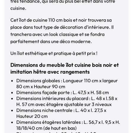
très tendance, qui sera du plus bel effet dans votre
cuisine.
Cet îlot de cuisine 110 cm bois et noir trouvera sa
place dans tout type de décoration d’intérieure. Il
tranchera avec un look classique et se fondra
parfaitement dans une déco moderne.
Un îlot esthétique et pratique à petit prix !
Dimensions du meuble îlot cuisine bois noir et
imitation hêtre avec rangements
Dimensions globales : Longueur 110 cm x largeur
80 cm x Hauteur 90 cm
Dimensions façade porte : L. 47,5 x H. 58 cm
Dimensions intérieures du placard : L. 48 x l.58 x
H. 57 cm avec étagère ajustable sur 3 niveaux
Dimensions niche centrale : L. 40 x l. 27,5 x
Hauteur 20 cm
Dimensions étagères latérales : L. 56,7 x l. 9,5 x H.
18/18/40 cm (de haut en bas)