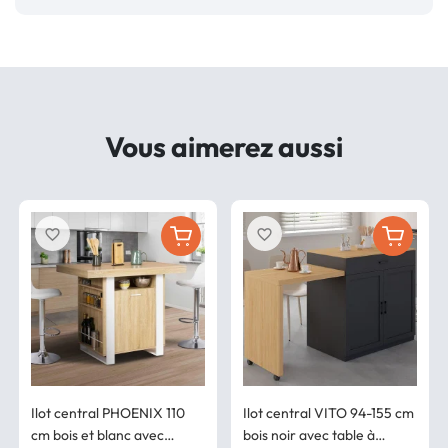
Vous aimerez aussi
favorite_border
favorite_border
Ilot central PHOENIX 110
Ilot central VITO 94-155 cm
cm bois et blanc avec
bois noir avec table à