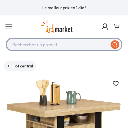
Le meilleur prix en 1 clic !
Rechercher un produit...
Ilot central
favorite_border