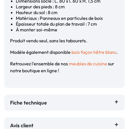
Dimensions socle : L. 80 x l. 60 x H. 1,5 cm
Largeur des pieds : 8 cm
Hauteur du sol : 8 cm
Matériaux : Panneaux en particules de bois
Épaisseur totale du plan de travail : 7 cm
À monter soi-même
Produit vendu seul, sans les tabourets.
Modèle également disponible
bois façon hêtre blanc
.
Retrouvez l’ensemble de nos
meubles de cuisine
sur
notre boutique en ligne !
Fiche technique
Avis client