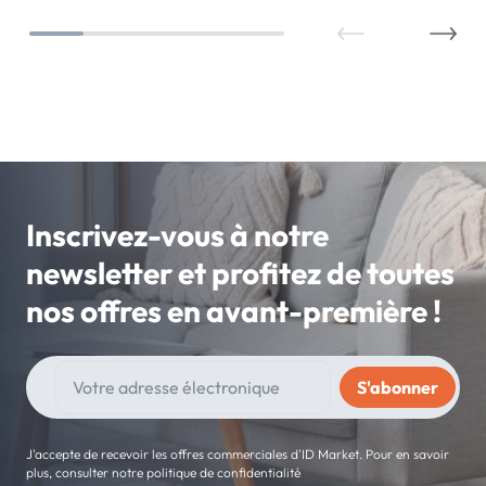
Inscrivez-vous à notre
newsletter et profitez de toutes
nos offres en avant-première !
J'accepte de recevoir les offres commerciales d'ID Market. Pour en savoir
plus, consulter notre politique de confidentialité