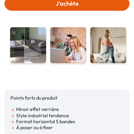
J'achète
Points forts du produit
Miroir effet verrière
add
Style industriel tendance
add
Format horizontal 5 bandes
add
À poser ou à fixer
add