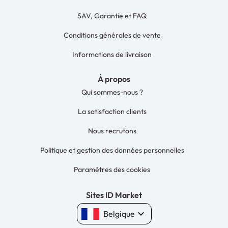
SAV, Garantie et FAQ
Conditions générales de vente
Informations de livraison
À propos
Qui sommes-nous ?
La satisfaction clients
Nous recrutons
Politique et gestion des données personnelles
Paramètres des cookies
Sites ID Market
keyboard_arrow_down
Belgique