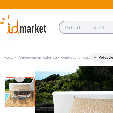
Accueil
Aménagement extérieur
Ombrage terrasse
Voiles d