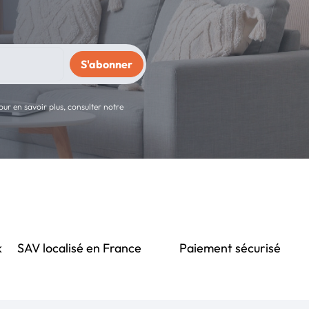
ur en savoir plus, consulter notre
k
SAV localisé en France
Paiement sécurisé