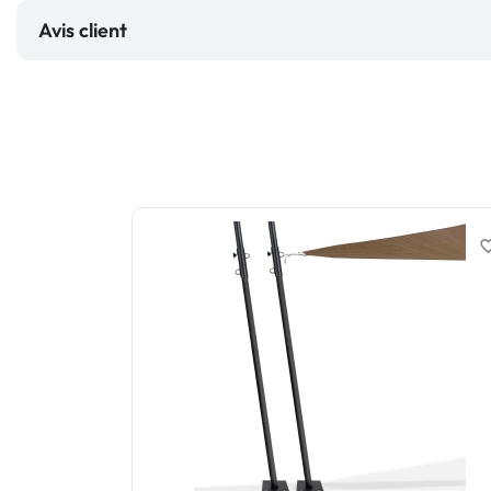
Avis client
favorite_