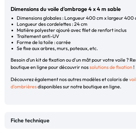
Dimensions du voile d'ombrage 4 x 4 m sable
Dimensions globales : Longueur 400 cm x largeur 400
Longueur des cordelettes : 24 cm
Matière polyester ajouré avec filet de renfort inclus
Traitement anti-UV
Forme de la toile : carrée
Se fixe aux arbres, murs, poteaux, etc.
Besoin d’un kit de fixation ou d'un mât pour votre voile ? 
boutique en ligne pour découvrir nos
solutions de fixation
!
Découvrez également nos autres modèles et coloris de
voi
d'ombrières
disponibles sur notre boutique en ligne.
Fiche technique