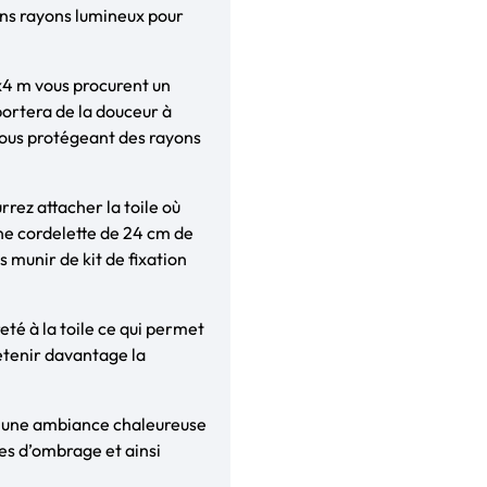
ins rayons lumineux pour
x4 m vous procurent un
portera de la douceur à
ous protégeant des rayons
rez attacher la toile où
ne cordelette de 24 cm de
s munir de kit de fixation
eté à la toile ce qui permet
etenir davantage la
nt une ambiance chaleureuse
es d’ombrage et ainsi