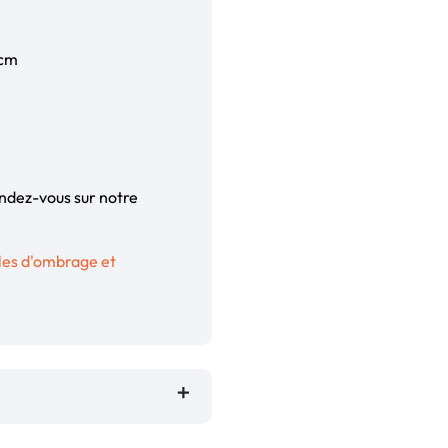
 cm
Rendez-vous sur notre
les d'ombrage et