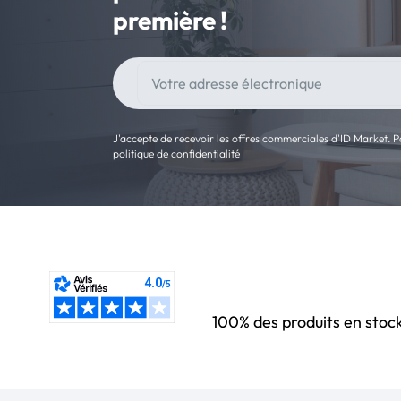
première !
J'accepte de recevoir les offres commerciales d'ID Market. Po
politique de confidentialité
100% des produits en stoc