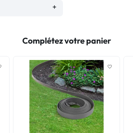
Complétez votre panier
border
favorite_border