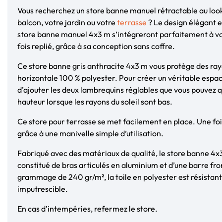
Vous recherchez un store banne manuel rétractable au loo
balcon, votre jardin ou votre
terrasse
? Le design élégant e
store banne manuel 4x3 m s’intégreront parfaitement à v
fois replié, grâce à sa conception sans coffre.
Ce store banne gris anthracite 4x3 m vous protège des ray
horizontale 100 % polyester. Pour créer un véritable espace
d’ajouter les deux lambrequins réglables que vous pouvez a
hauteur lorsque les rayons du soleil sont bas.
Ce store pour terrasse se met facilement en place. Une fois 
grâce à une manivelle simple d’utilisation.
Fabriqué avec des matériaux de qualité, le store banne 4x3
constitué de bras articulés en aluminium et d’une barre fro
grammage de 240 gr/m², la toile en polyester est résistant
imputrescible.
En cas d’intempéries, refermez le store.