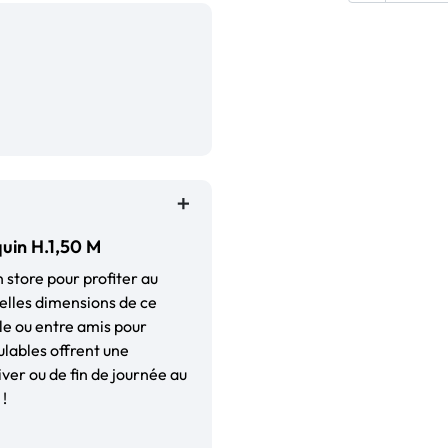
uin H.1,50 M
n store pour profiter au
belles dimensions de ce
le ou entre amis pour
ulables offrent une
ver ou de fin de journée au
 !