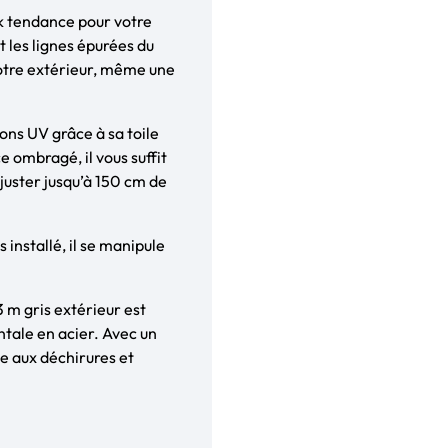
k tendance pour votre
t les lignes épurées du
otre extérieur, même une
ons UV grâce à sa toile
 ombragé, il vous suffit
juster jusqu’à 150 cm de
installé, il se manipule
 m gris extérieur est
ntale en acier. Avec un
e aux déchirures et