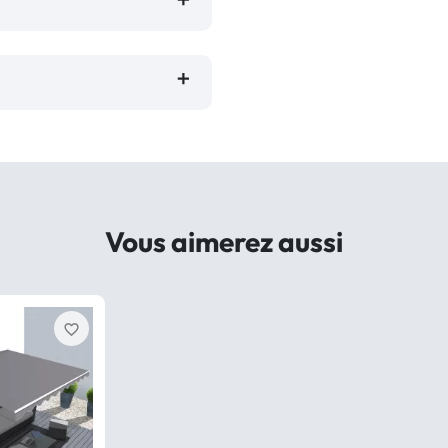
Vous aimerez aussi
favorite_border