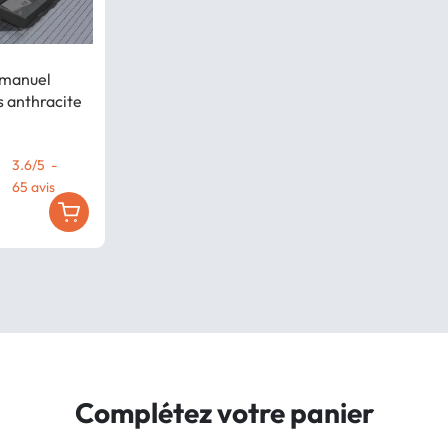
 manuel
s anthracite
3.6
/
5
-
65
avis
Complétez votre panier