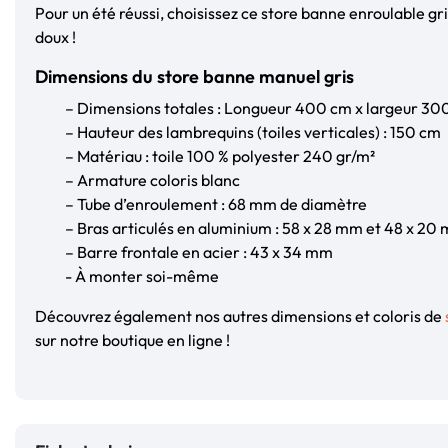
Pour un été réussi, choisissez ce store banne enroulable gr
doux !
Dimensions du store banne manuel gris
– Dimensions totales : Longueur 400 cm x largeur 30
– Hauteur des lambrequins (toiles verticales) : 150 cm
– Matériau : toile 100 % polyester 240 gr/m²
– Armature coloris blanc
– Tube d’enroulement : 68 mm de diamètre
– Bras articulés en aluminium : 58 x 28 mm et 48 x 20
– Barre frontale en acier : 43 x 34 mm
- À monter soi-même
Découvrez également nos autres dimensions et coloris de
sur notre boutique en ligne !