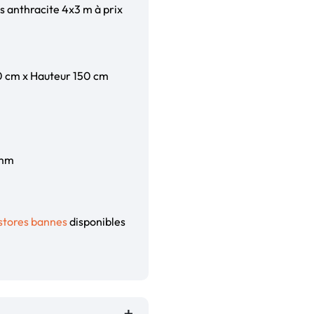
is anthracite 4x3 m à prix
0 cm x Hauteur 150 cm
 mm
stores bannes
disponibles