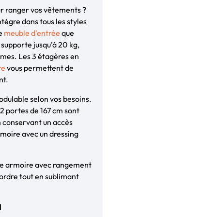
ur ranger vos vêtements ?
tègre dans tous les styles
me
meuble d'entrée
que
supporte jusqu’à 20 kg,
umes. Les 3 étagères en
re
vous permettent de
nt.
dulable selon vos besoins.
 2 portes de 167 cm sont
n conservant un accès
armoire avec un dressing
une armoire avec rangement
sordre tout en sublimant
N