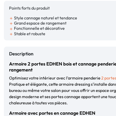
Points forts du produit
Style cannage naturel et tendance
add
Grand espace de rangement
add
Fonctionnelle et décorative
add
Stable et robuste
add
Description
Armoire 2 portes EDHEN bois et cannage penderi
rangement
Optimisez votre intérieur avec l’armoire penderie
2 porte
Pratique et élégante, cette armoire dressing s’installe da
bureau ou même votre salon pour vous offrir un espace or
design moderne et ses portes cannage apportent une touc
chaleureuse à toutes vos pièces.
Armoire avec portes en cannage EDHEN