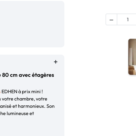

e 80 cm avec étagères
s
EDHEN à prix mini !
ns votre chambre, votre
ganisé et harmonieux. Son
he lumineuse et