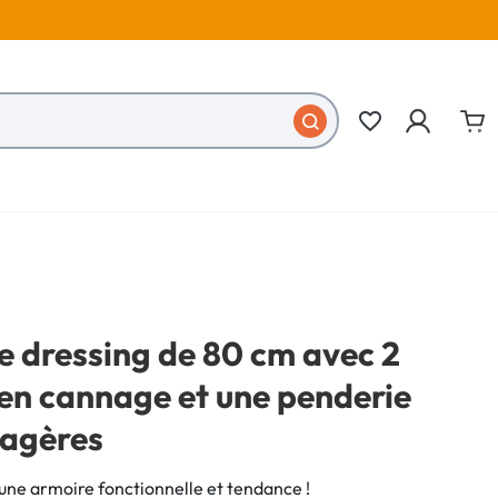
favorite_border
e dressing de 80 cm avec 2
en cannage et une penderie
tagères
une armoire fonctionnelle et tendance !