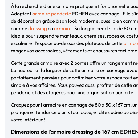
À la recherche d'une armoire pratique et fonctionnelle po
Adoptez l’
armoire penderie
EDHEN avec cannage ! Elle s'in
de décoration grâce à son look moderne, aussi bien com
comme
dressing
ou
armoire
. Sa longue penderie de 80 cm 
idéale pour suspendre manteaux, chemises, robes ou cost
escalier et l’espace au-dessus des plateaux de cette
armoi
ranger vos accessoires, vêtements et chaussures facileme
Cette grande armoire avec 2 portes offre un rangement mo
La hauteur et la largeur de cette armoire en cannage avec
parfaitement pensées pour optimiser votre espace tout e
simple à vos affaires. Vous pouvez aussi profiter de cette 
penderie et des étagères pour une organisation parfaite.
Craquez pour l’armoire en cannage de 80 x 50 x 167 cm, 
pratique et tendance à prix tout doux, et dites adieu au dé
votre intérieur !
Dimensions de l'armoire dressing de 167 cm EDHE