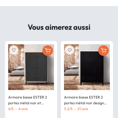
Vous aimerez aussi
favorite_border
favorite_border
Armoire basse ESTER 2
Armoire basse ESTER 2
portes métal noir et
portes métal noir design
contour bois design
4
/
5
-
4
avis
industriel
3.2
/
5
-
21
avis
industriel