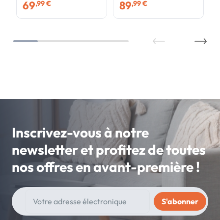
69
89
,99 €
,99 €
Inscrivez-vous à notre
newsletter et profitez de toutes
nos offres en avant-première !