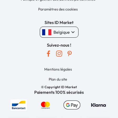
Paramètres des cookies
Sites ID Market
keyboard_arrow_down
Belgique
Suivez-nous !
Mentions légales
Plan du site
© Copyright ID Market
Paiements 100% sécurisés