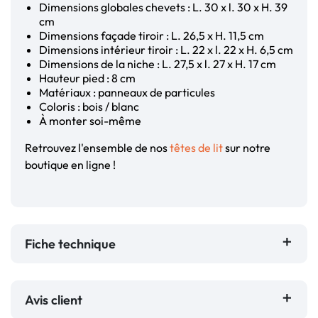
Dimensions globales chevets : L. 30 x l. 30 x H. 39
cm
Dimensions façade tiroir : L. 26,5 x H. 11,5 cm
Dimensions intérieur tiroir : L. 22 x l. 22 x H. 6,5 cm
Dimensions de la niche : L. 27,5 x l. 27 x H. 17 cm
Hauteur pied : 8 cm
Matériaux : panneaux de particules
Coloris : bois / blanc
À monter soi-même
Retrouvez l'ensemble de nos
têtes de lit
sur notre
boutique en ligne !
Fiche technique
Avis client