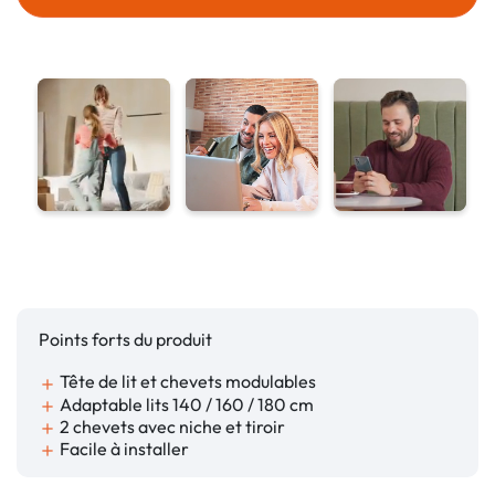
Points forts du produit
Tête de lit et chevets modulables
add
Adaptable lits 140 / 160 / 180 cm
add
2 chevets avec niche et tiroir
add
Facile à installer
add