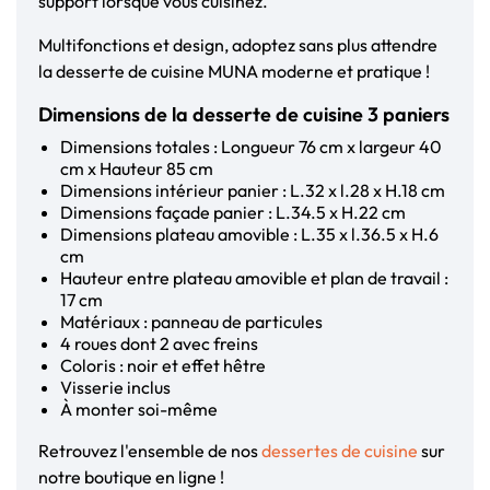
support lorsque vous cuisinez.
Multifonctions et design, adoptez sans plus attendre
la desserte de cuisine MUNA moderne et pratique !
Dimensions de la desserte de cuisine 3 paniers
Dimensions totales : Longueur 76 cm x largeur 40
cm x Hauteur 85 cm
Dimensions intérieur panier : L.32 x l.28 x H.18 cm
Dimensions façade panier : L.34.5 x H.22 cm
Dimensions plateau amovible : L.35 x l.36.5 x H.6
cm
Hauteur entre plateau amovible et plan de travail :
17 cm
Matériaux : panneau de particules
4 roues dont 2 avec freins
Coloris : noir et effet hêtre
Visserie inclus
À monter soi-même
Retrouvez l'ensemble de nos
dessertes de cuisine
sur
notre boutique en ligne !