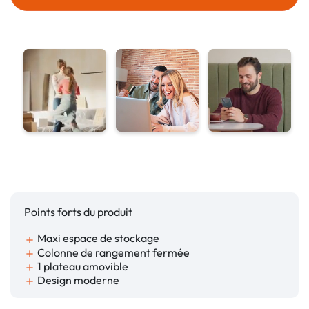
Points forts du produit
Maxi espace de stockage
add
Colonne de rangement fermée
add
1 plateau amovible
add
Design moderne
add