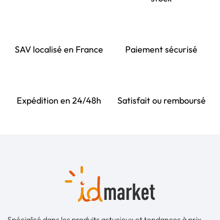
SAV localisé en France
Paiement sécurisé
Expédition en 24/48h
Satisfait ou remboursé
Spécialisé dans les produits astucieux et tendances à prix