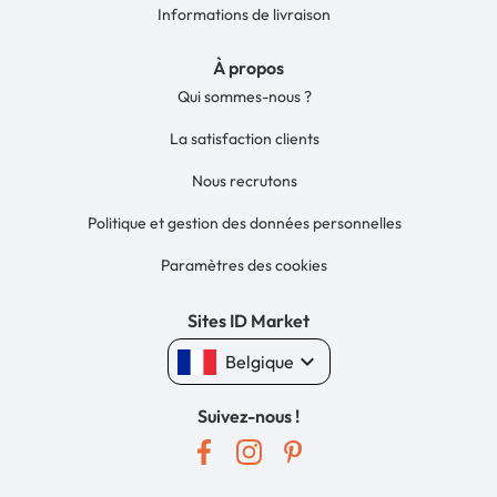
Informations de livraison
À propos
Qui sommes-nous ?
La satisfaction clients
Nous recrutons
Politique et gestion des données personnelles
Paramètres des cookies
Sites ID Market
keyboard_arrow_down
Belgique
Suivez-nous !