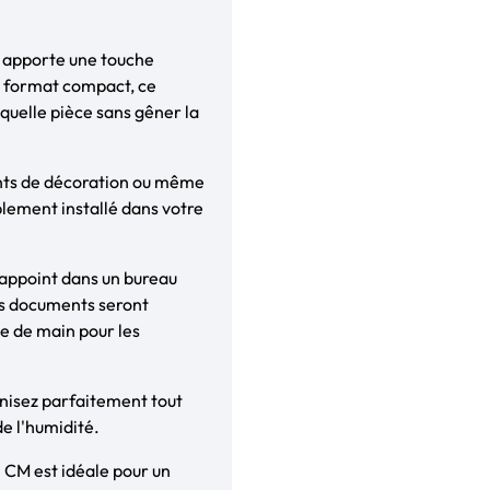
le apporte une touche
n format compact, ce
quelle pièce sans gêner la
ents de décoration ou même
blement installé dans votre
appoint dans un bureau
os documents seront
ée de main pour les
ganisez parfaitement tout
de l'humidité.
 CM est idéale pour un