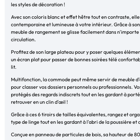
les styles de décoration !
Avec son coloris blanc et effet hêtre tout en contraste, el
contemporaine et lumineuse à votre intérieur. Grâce à so
meuble de rangement se glisse facilement dans n'importe 
circulation.
Profitez de son large plateau pour y poser quelques élém
un écran plat pour passer de bonnes soirées télé conforta
lit.
Multifonction, la commode peut même servir de meuble d'
pour classer vos dossiers personnels ou professionnels. V
protégés des regards indiscrets tout en les gardant à port
retrouver en un clin d'œil !
Grâce à ces 6 tiroirs de tailles équivalentes, rangez et or
type de linge tout en les gardant à l'abri de la poussière et 
Conçue en panneau de particules de bois, sa hauteur de 80