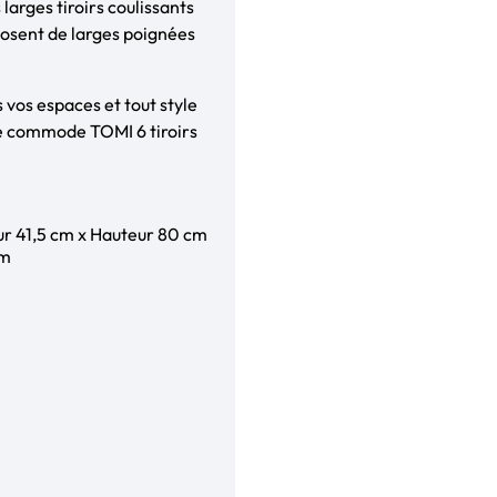
larges tiroirs coulissants
posent de larges poignées
vos espaces et tout style
lie commode TOMI 6 tiroirs
ur 41,5 cm x Hauteur 80 cm
cm
: