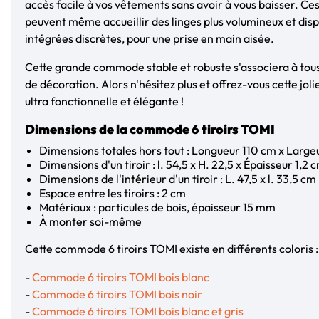
accès facile à vos vêtements sans avoir à vous baisser. Ces 
peuvent même accueillir des linges plus volumineux et dis
intégrées discrètes, pour une prise en main aisée.
Cette grande commode stable et robuste s'associera à tous 
de décoration. Alors n'hésitez plus et offrez-vous cette jo
ultra fonctionnelle et élégante !
Dimensions de la commode 6 tiroirs TOMI
Dimensions totales hors tout : Longueur 110 cm x Large
Dimensions d'un tiroir : l. 54,5 x H. 22,5 x Épaisseur 1,2 
Dimensions de l'intérieur d'un tiroir : L. 47,5 x l. 33,5 cm
Espace entre les tiroirs : 2 cm
Matériaux : particules de bois, épaisseur 15 mm
À monter soi-même
Cette commode 6 tiroirs TOMI existe en différents coloris 
-
Commode 6 tiroirs TOMI bois blanc
-
Commode 6 tiroirs TOMI bois noir
-
Commode 6 tiroirs TOMI bois blanc et gris