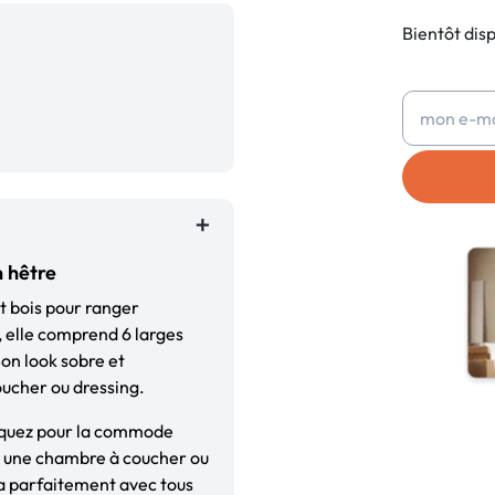
Bientôt dis
n hêtre
t bois pour ranger
, elle comprend 6 larges
Son look sobre et
oucher ou dressing.
aquez pour la commode
ns une chambre à coucher ou
ra parfaitement avec tous