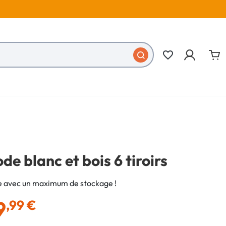
favorite_border
 blanc et bois 6 tiroirs
avec un maximum de stockage !
9
,99 €