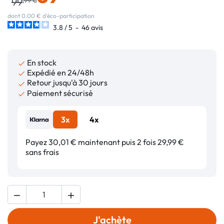
99
dont 0.00 € d'éco-participation
3.8
/
5
-
46
avis
En stock

Expédié en 24/48h

Retour jusqu'à 30 jours

Paiement sécurisé

3x
4x
Payez 30,01 € maintenant puis 2 fois 29,99 €
sans frais


J'achète