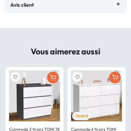
Avis client
Vous aimerez aussi
favorite_border
favorite_border
- 10,00 €
Commode 3 tiroirs TOMI 78
Commode 6 tiroirs TOMI