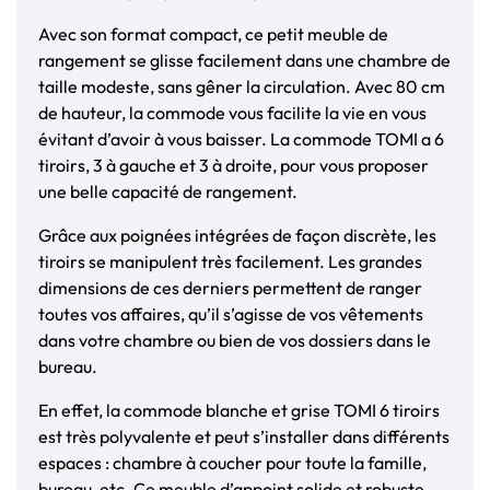
Avec son format compact, ce petit meuble de
rangement se glisse facilement dans une chambre de
taille modeste, sans gêner la circulation. Avec 80 cm
de hauteur, la commode vous facilite la vie en vous
évitant d’avoir à vous baisser. La commode TOMI a 6
tiroirs, 3 à gauche et 3 à droite, pour vous proposer
une belle capacité de rangement.
Grâce aux poignées intégrées de façon discrète, les
tiroirs se manipulent très facilement. Les grandes
dimensions de ces derniers permettent de ranger
toutes vos affaires, qu’il s’agisse de vos vêtements
dans votre chambre ou bien de vos dossiers dans le
bureau.
En effet, la commode blanche et grise TOMI 6 tiroirs
est très polyvalente et peut s’installer dans différents
espaces : chambre à coucher pour toute la famille,
bureau, etc. Ce meuble d’appoint solide et robuste