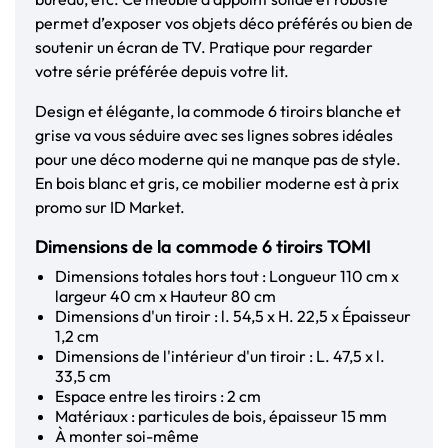
permet d’exposer vos objets déco préférés ou bien de
soutenir un écran de TV. Pratique pour regarder
votre série préférée depuis votre lit.
Design et élégante, la commode 6 tiroirs blanche et
grise va vous séduire avec ses lignes sobres idéales
pour une déco moderne qui ne manque pas de style.
En bois blanc et gris, ce mobilier moderne est à prix
promo sur ID Market.
Dimensions de la commode 6 tiroirs TOMI
Dimensions totales hors tout : Longueur 110 cm x
largeur 40 cm x Hauteur 80 cm
Dimensions d'un tiroir : l. 54,5 x H. 22,5 x Épaisseur
1,2 cm
Dimensions de l'intérieur d'un tiroir : L. 47,5 x l.
33,5 cm
Espace entre les tiroirs : 2 cm
Matériaux : particules de bois, épaisseur 15 mm
À monter soi-même