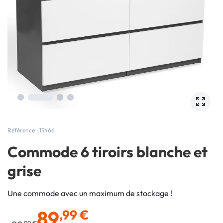
Référence : 13466
Commode 6 tiroirs blanche et
grise
Une commode avec un maximum de stockage !
89
,99 €
,99 €