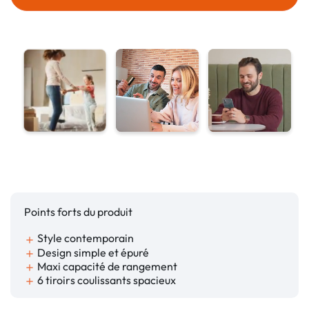
Points forts du produit
Style contemporain
add
Design simple et épuré
add
Maxi capacité de rangement
add
6 tiroirs coulissants spacieux
add