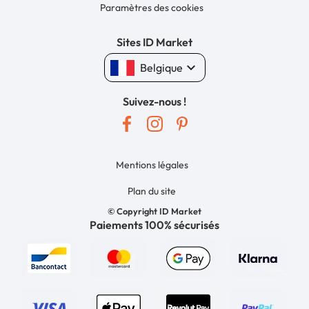
Paramètres des cookies
Sites ID Market
keyboard_arrow_down
Belgique
Suivez-nous !
Mentions légales
Plan du site
© Copyright ID Market
Paiements 100% sécurisés