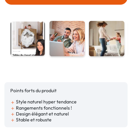
Points forts du produit
Style naturel hyper tendance
add
Rangements fonctionnels !
add
Design élégant et naturel
add
Stable et robuste
add