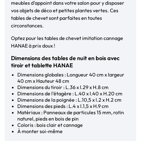
meubles d’appoint dans votre salon pour y disposer
vos objets de déco et petites plantes vertes. Ces
tables de chevet sont parfaites en toutes
circonstances.
Optez pour les tables de chevet imitation cannage
HANAE à prix doux !
Dimensions des tables de nuit en bois avec
tiroir et tablette HANAE
Dimensions globales : Longueur 40 cm x largeur
40 cm x Hauteur 48 cm
Dimensions du tiroir : L.36 x l.29 x H.8 cm
Dimensions de l’étagère : L.40 x l.40 x H.20 cm
Dimensions de la poignée : L.10,5 x l.2 x H.2 cm
Dimensions des pieds : L.4 x l.1,5 x H.9 cm
Matériaux : Panneaux de particules 15 mm, rotin
naturel, pieds en bois de pin
Coloris : bois clair et cannage
À monter soi-même