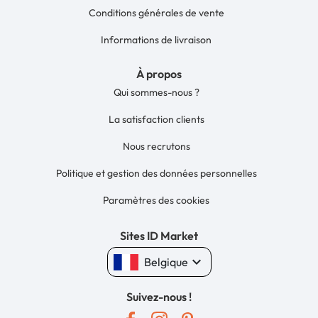
Conditions générales de vente
Informations de livraison
À propos
Qui sommes-nous ?
La satisfaction clients
Nous recrutons
Politique et gestion des données personnelles
Paramètres des cookies
Sites ID Market
keyboard_arrow_down
Belgique
Suivez-nous !