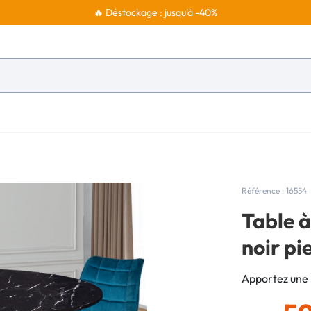
🔥 Déstockage : jusqu'à -40%
Référence : 16554
Table 
noir pi
Apportez une 