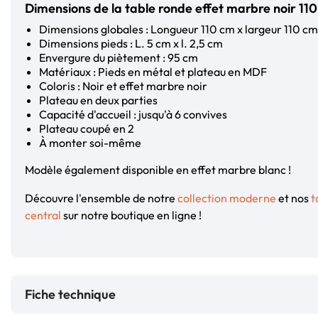
Dimensions de la table ronde effet marbre noir 
Dimensions globales : Longueur 110 cm x largeur 110 cm
Dimensions pieds : L. 5 cm x l. 2,5 cm
Envergure du piètement : 95 cm
Matériaux : Pieds en métal et plateau en MDF
Coloris : Noir et effet marbre noir
Plateau en deux parties
Capacité d'accueil : jusqu'à 6 convives
Plateau coupé en 2
À monter soi-même
Modèle également disponible en effet marbre blanc !
Découvre l'ensemble de notre
collection moderne
et nos
t
central
sur notre boutique en ligne !
Fiche technique