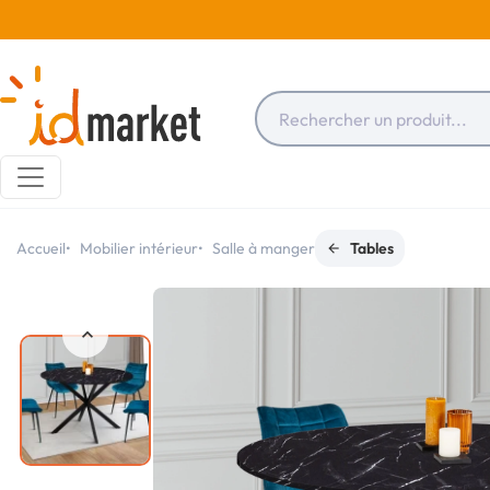
Accueil
Mobilier intérieur
Salle à manger
Tables