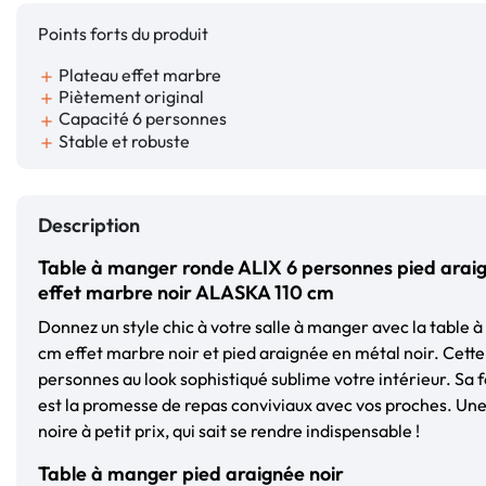
Points forts du produit
Plateau effet marbre
add
Piètement original
add
Capacité 6 personnes
add
Stable et robuste
add
Description
Table à manger ronde ALIX 6 personnes pied araig
effet marbre noir ALASKA 110 cm
Donnez un style chic à votre salle à manger avec la tabl
cm effet marbre noir et pied araignée en métal noir. Cette
personnes au look sophistiqué sublime votre intérieur. Sa
est la promesse de repas conviviaux avec vos proches. Un
noire à petit prix, qui sait se rendre indispensable !
Table à manger pied araignée noir