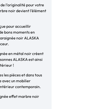
de l’originalité pour votre
arbre noir devient l’élément
çue pour accueillir
r de bons moments en
ed araignée noir ALASKA
uceur.
ignée en métal noir créent
ersonnes ALASKA est ainsi
térieur !
s les pièces et dans tous
le avec un mobilier
n intérieur contemporain.
ignée effet marbre noir