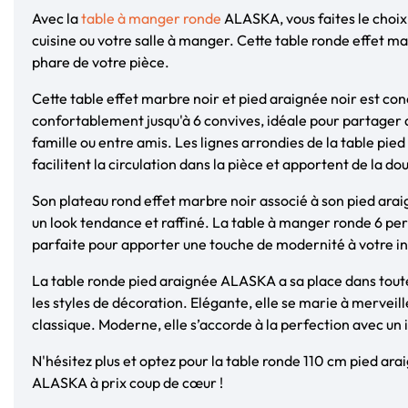
Avec la
table à manger ronde
ALASKA, vous faites le choix 
cuisine ou votre salle à manger. Cette table ronde effet m
phare de votre pièce.
Cette table effet marbre noir et pied araignée noir est con
confortablement jusqu'à 6 convives, idéale pour partage
famille ou entre amis. Les lignes arrondies de la table pi
facilitent la circulation dans la pièce et apportent de la do
Son plateau rond effet marbre noir associé à son pied ara
un look tendance et raffiné. La table à manger ronde 6 p
parfaite pour apporter une touche de modernité à votre in
La table ronde pied araignée ALASKA a sa place dans toute
les styles de décoration. Elégante, elle se marie à merveil
classique. Moderne, elle s’accorde à la perfection avec u
N'hésitez plus et optez pour la table ronde 110 cm pied ara
ALASKA à prix coup de cœur !