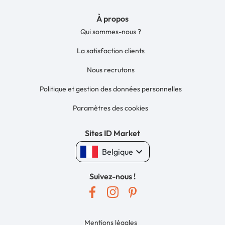
À propos
Qui sommes-nous ?
La satisfaction clients
Nous recrutons
Politique et gestion des données personnelles
Paramètres des cookies
Sites ID Market
keyboard_arrow_down
Belgique
Suivez-nous !
Mentions légales