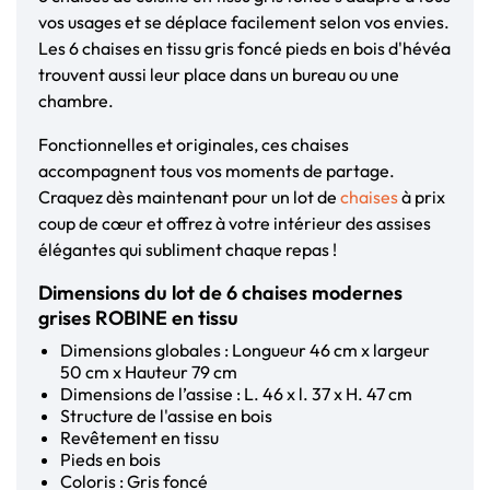
vos usages et se déplace facilement selon vos envies.
Les 6 chaises en tissu gris foncé pieds en bois d'hévéa
trouvent aussi leur place dans un bureau ou une
chambre.
Fonctionnelles et originales, ces chaises
accompagnent tous vos moments de partage.
Craquez dès maintenant pour un lot de
chaises
à prix
coup de cœur et offrez à votre intérieur des assises
élégantes qui subliment chaque repas !
Dimensions du lot de 6 chaises modernes
grises ROBINE en tissu
Dimensions globales : Longueur 46 cm x largeur
50 cm x Hauteur 79 cm
Dimensions de l’assise : L. 46 x l. 37 x H. 47 cm
Structure de l'assise en bois
Revêtement en tissu
Pieds en bois
Coloris : Gris foncé