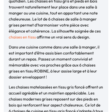
quotidien. Les chaises en tissu gris et pieds en bois
trouvent naturellement leur place dans une salle à
manger ou une cuisine, tout en apportant une note
chaleureuse. Le lot de 6 chaises de salle à manger
grises permet d’harmoniser votre pièce avec
élégance et cohérence. La silhouette soignée de ces
chaises en tissu
affirme un vrai sens du design.
Dans une cuisine comme dans une salle à manger, il
est important d’être assis bien confortablement
durant un repas. Passez un moment convivial et
mémorable avec vos proches grâce aux 6 chaises
grises en tissu ROBINE, à leur assise large et à leur
dossier enveloppant !
Les chaises matelassées en tissu gris foncé offrent un
accueil agréable et un maintien appréciable. Les
chaises modernes grises reposent sur des pieds en
bois qui renforcent leur aspect chaleureux. Ce lot de
6 chaises de cuisine en tissu gris foncé s’adapte à tous