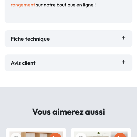
rangement
sur notre boutique en ligne !
Fiche technique
Avis client
Vous aimerez aussi