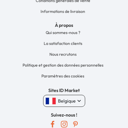
Conditions générales de vente
Informations de livraison
À propos
Qui sommes-nous ?
La satisfaction clients
Nous recrutons
Politique et gestion des données personnelles
Paramètres des cookies
Sites ID Market
keyboard_arrow_down
Belgique
Suivez-nous !