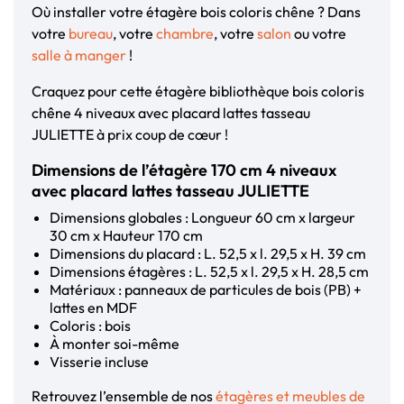
Où installer votre étagère bois coloris chêne ? Dans
votre
bureau
, votre
chambre
, votre
salon
ou votre
salle à manger
!
Craquez pour cette étagère bibliothèque bois coloris
chêne 4 niveaux avec placard lattes tasseau
JULIETTE à prix coup de cœur !
Dimensions de l’étagère 170 cm 4 niveaux
avec placard lattes tasseau JULIETTE
Dimensions globales : Longueur 60 cm x largeur
30 cm x Hauteur 170 cm
Dimensions du placard : L. 52,5 x l. 29,5 x H. 39 cm
Dimensions étagères : L. 52,5 x l. 29,5 x H. 28,5 cm
Matériaux : panneaux de particules de bois (PB) +
lattes en MDF
Coloris : bois
À monter soi-même
Visserie incluse
Retrouvez l’ensemble de nos
étagères et meubles de