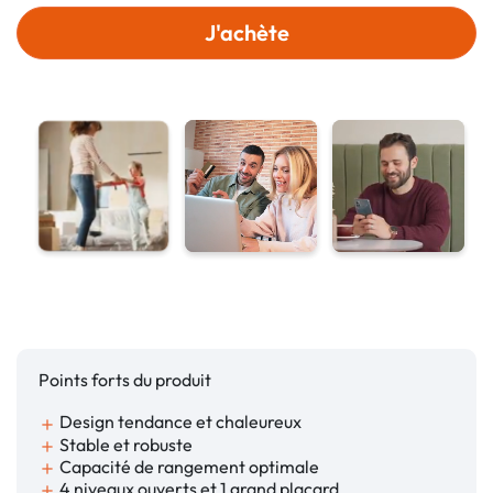
J'achète
Points forts du produit
Design tendance et chaleureux
add
Stable et robuste
add
Capacité de rangement optimale
add
4 niveaux ouverts et 1 grand placard
add