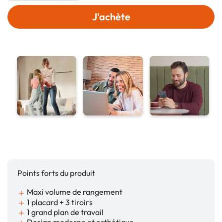
J'achète
Points forts du produit
Maxi volume de rangement
add
1 placard + 3 tiroirs
add
1 grand plan de travail
add