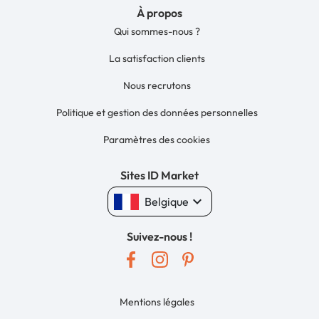
À propos
Qui sommes-nous ?
La satisfaction clients
Nous recrutons
Politique et gestion des données personnelles
Paramètres des cookies
Sites ID Market
keyboard_arrow_down
Belgique
Suivez-nous !
Mentions légales