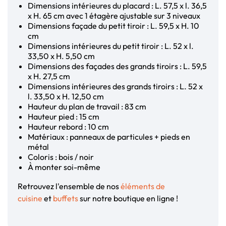
Dimensions intérieures du placard : L. 57,5 x l. 36,5
x H. 65 cm avec 1 étagère ajustable sur 3 niveaux
Dimensions façade du petit tiroir : L. 59,5 x H. 10
cm
Dimensions intérieures du petit tiroir : L. 52 x l.
33,50 x H. 5,50 cm
Dimensions des façades des grands tiroirs : L. 59,5
x H. 27,5 cm
Dimensions intérieures des grands tiroirs : L. 52 x
l. 33,50 x H. 12,50 cm
Hauteur du plan de travail : 83 cm
Hauteur pied : 15 cm
Hauteur rebord : 10 cm
Matériaux : panneaux de particules + pieds en
métal
Coloris : bois / noir
À monter soi-même
Retrouvez l'ensemble de nos
éléments de
cuisine
et
buffets
sur notre boutique en ligne !