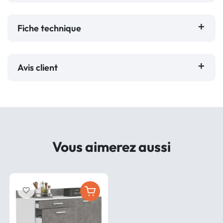
Fiche technique
Avis client
Vous aimerez aussi
favorite_border