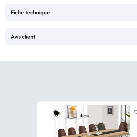
Fiche technique
Avis client
favorite_