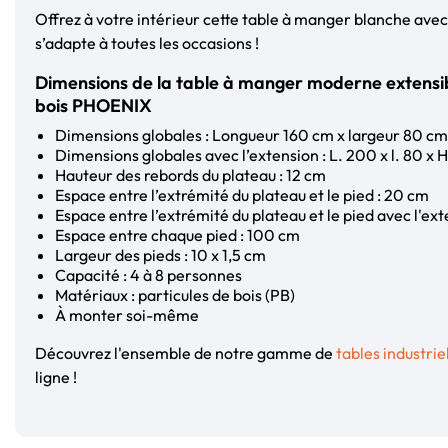
Offrez à votre intérieur cette table à manger blanche ave
s’adapte à toutes les occasions !
Dimensions de la table à manger moderne extensib
bois PHOENIX
Dimensions globales : Longueur 160 cm x largeur 80 cm
Dimensions globales avec l’extension : L. 200 x l. 80 x 
Hauteur des rebords du plateau : 12 cm
Espace entre l’extrémité du plateau et le pied : 20 cm
Espace entre l’extrémité du plateau et le pied avec l'ex
Espace entre chaque pied : 100 cm
Largeur des pieds : 10 x 1,5 cm
Capacité : 4 à 8 personnes
Matériaux : particules de bois (PB)
À monter soi-même
Découvrez l'ensemble de notre gamme de
tables industrie
ligne !