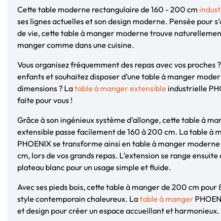
Cette table moderne rectangulaire de 160 - 200 cm
indust
ses lignes actuelles et son design moderne. Pensée pour s
de vie, cette table à manger moderne trouve naturellement
manger comme dans une cuisine.
Vous organisez fréquemment des repas avec vos proches ? 
enfants et souhaitez disposer d’une table à manger moder
dimensions ? La
table à manger extensible
industrielle P
faite pour vous !
Grâce à son ingénieux système d’allonge, cette table à man
extensible passe facilement de 160 à 200 cm. La table à 
PHOENIX se transforme ainsi en table à manger moderne 
cm, lors de vos grands repas. L’extension se range ensuite
plateau blanc pour un usage simple et fluide.
Avec ses pieds bois, cette table à manger de 200 cm pour 
style contemporain chaleureux. La
table à manger
PHOENIX
et design pour créer un espace accueillant et harmonieux.