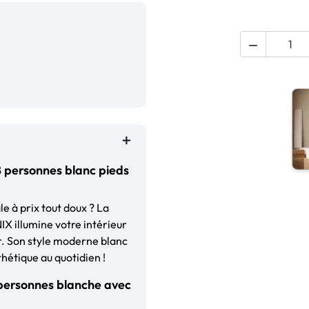

 personnes blanc pieds
e à prix tout doux ? La
X illumine votre intérieur
r. Son style moderne blanc
hétique au quotidien !
personnes blanche avec