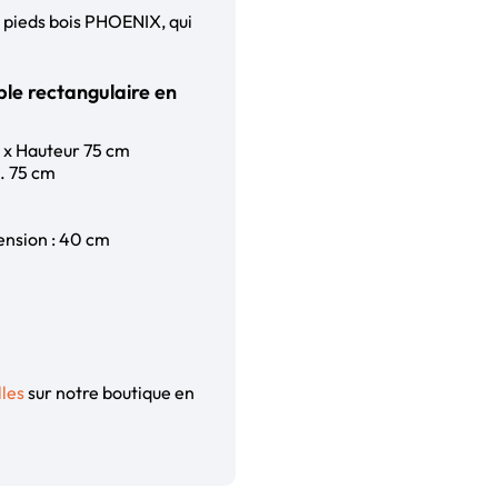
c pieds bois PHOENIX, qui
le rectangulaire en
 x Hauteur 75 cm
H. 75 cm
tension : 40 cm
lles
sur notre boutique en