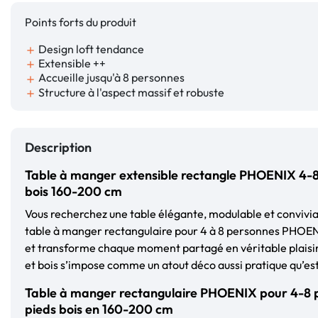
Points forts du produit
Design loft tendance
add
Extensible ++
add
Accueille jusqu'à 8 personnes
add
Structure à l'aspect massif et robuste
add
Description
Table à manger extensible rectangle PHOENIX 4-8
bois 160-200 cm
Vous recherchez une table élégante, modulable et convivial
table à manger rectangulaire pour 4 à 8 personnes PHOENI
et transforme chaque moment partagé en véritable plaisi
et bois s’impose comme un atout déco aussi pratique qu’est
Table à manger rectangulaire PHOENIX pour 4-8 
pieds bois en 160-200 cm