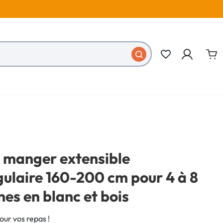
favorite_border
à manger extensible
ulaire 160-200 cm pour 4 à 8
es en blanc et bois
ur vos repas !