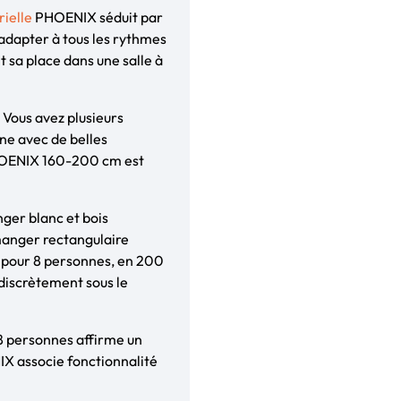
rielle
PHOENIX séduit par
’adapter à tous les rythmes
 sa place dans une salle à
Vous avez plusieurs
ne avec de belles
HOENIX 160-200 cm est
ger blanc et bois
manger rectangulaire
pour 8 personnes, en 200
 discrètement sous le
8 personnes affirme un
 associe fonctionnalité